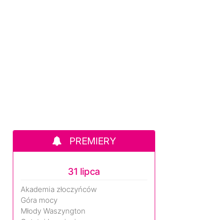
PREMIERY
31 lipca
Akademia złoczyńców
Góra mocy
Młody Waszyngton