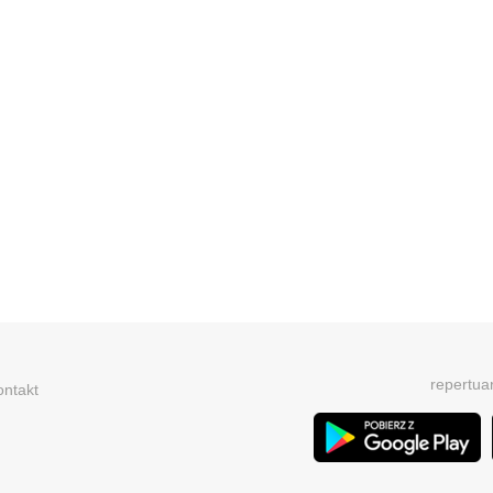
repertua
ontakt