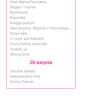
Arek.Mama.Panorama
Bogaci i martwi
Buntownik
Kręciołek
Księga pustyni
Naznaczony: Wyjście z mrocznego wymiaru
Nowa fala
O czym wie Marielle
Pucio kocha zwierzaki
Vivaldi i ja
Wrong Girls
28 sierpnia
Gorzkie święta
Gwiazdozbiór Psa
Sunny Dancer