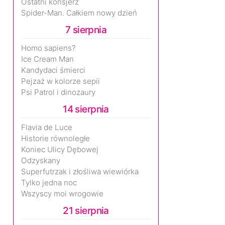
Ostatni konsjerż
Spider-Man. Całkiem nowy dzień
7 sierpnia
Homo sapiens?
Ice Cream Man
Kandydaci śmierci
Pejzaż w kolorze sepii
Psi Patrol i dinozaury
14 sierpnia
Flavia de Luce
Historie równoległe
Koniec Ulicy Dębowej
Odzyskany
Superfutrzak i złośliwa wiewiórka
Tylko jedna noc
Wszyscy moi wrogowie
21 sierpnia