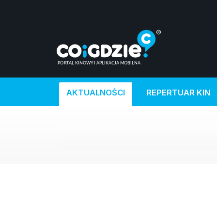
AKTUALNOŚCI
REPERTUAR KIN