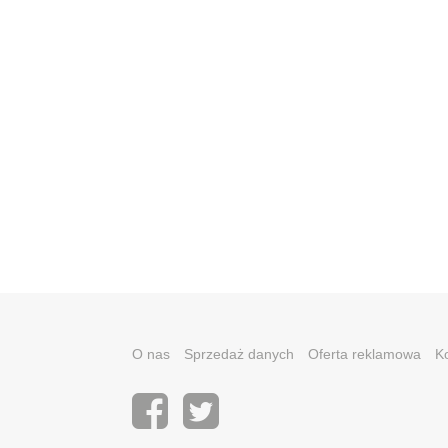
O nas
Sprzedaż danych
Oferta reklamowa
K