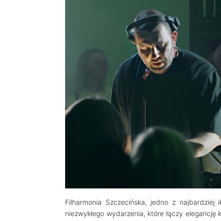
Filharmonia Szczecińska, jedno z najbardziej 
niezwykłego wydarzenia, które łączy elegancję 