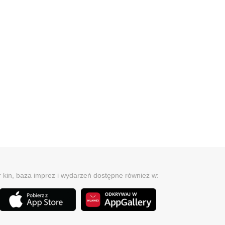
r kin, baza imprez i wydarzeń dostępne również w: