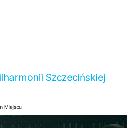
lharmonii Szczecińskiej
m Miejscu