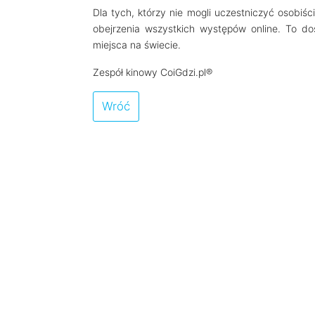
Dla tych, którzy nie mogli uczestniczyć osobiś
obejrzenia wszystkich występów online. To do
miejsca na świecie.
Zespół kinowy CoiGdzi.pl®
Wróć