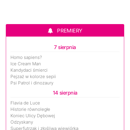
PREMIERY
7 sierpnia
Homo sapiens?
Ice Cream Man
Kandydaci śmierci
Pejzaż w kolorze sepii
Psi Patrol i dinozaury
14 sierpnia
Flavia de Luce
Historie równoległe
Koniec Ulicy Dębowej
Odzyskany
Superfutrzak i złośliwa wiewiórka