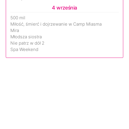
4 września
500 mil
Miłość, śmierć i dojrzewanie w Camp Miasma
Mira
Młodsza siostra
Nie patrz w dół 2
Spa Weekend