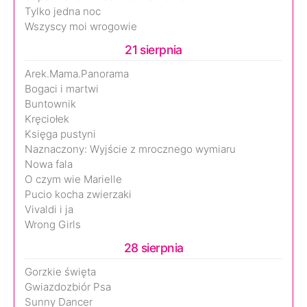
Tylko jedna noc
Wszyscy moi wrogowie
21 sierpnia
Arek.Mama.Panorama
Bogaci i martwi
Buntownik
Kręciołek
Księga pustyni
Naznaczony: Wyjście z mrocznego wymiaru
Nowa fala
O czym wie Marielle
Pucio kocha zwierzaki
Vivaldi i ja
Wrong Girls
28 sierpnia
Gorzkie święta
Gwiazdozbiór Psa
Sunny Dancer