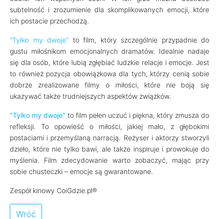
subtelność i zrozumienie dla skomplikowanych emocji, które
ich postacie przechodzą.
"Tylko my dwoje"
to film, który szczególnie przypadnie do
gustu miłośnikom emocjonalnych dramatów. Idealnie nadaje
się dla osób, które lubią zgłębiać ludzkie relacje i emocje. Jest
to również pozycja obowiązkowa dla tych, którzy cenią sobie
dobrze zrealizowane filmy o miłości, które nie boją się
ukazywać także trudniejszych aspektów związków.
"Tylko my dwoje"
to film pełen uczuć i piękna, który zmusza do
refleksji. To opowieść o miłości, jakiej mało, z głębokimi
postaciami i przemyślaną narracją. Reżyser i aktorzy stworzyli
dzieło, które nie tylko bawi, ale także inspiruje i prowokuje do
myślenia. Film zdecydowanie warto zobaczyć, mając przy
sobie chusteczki – emocje są gwarantowane.
Zespół kinowy CoiGdzie.pl®
Wróć