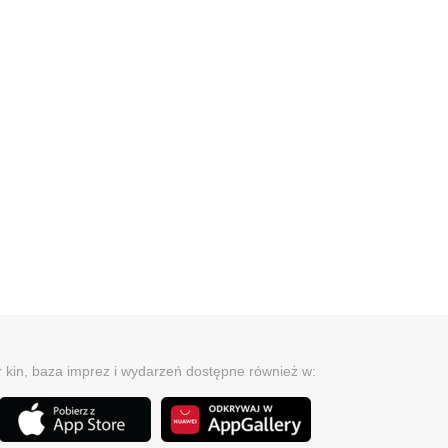
r kin, baza imprez i wydarzeń dostępne również w: