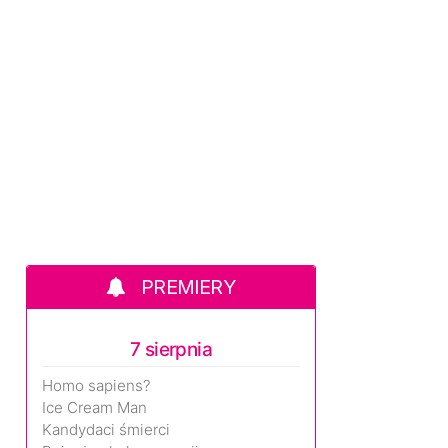
PREMIERY
7 sierpnia
Homo sapiens?
Ice Cream Man
Kandydaci śmierci