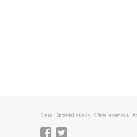
O nas
Sprzedaż danych
Oferta reklamowa
K