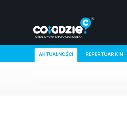
AKTUALNOŚCI
REPERTUAR KIN