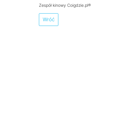
Zespół kinowy Coigdzie.pl®
Wróć