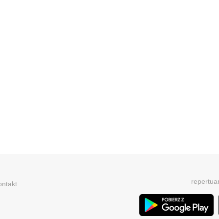
repertua
ontakt