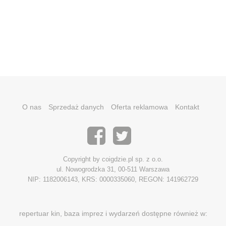
O nas
Sprzedaż danych
Oferta reklamowa
Kontakt
Copyright by coigdzie.pl sp. z o.o.
ul. Nowogrodzka 31, 00-511 Warszawa
NIP: 1182006143, KRS: 0000335060, REGON: 141962729
repertuar kin, baza imprez i wydarzeń dostępne również w: