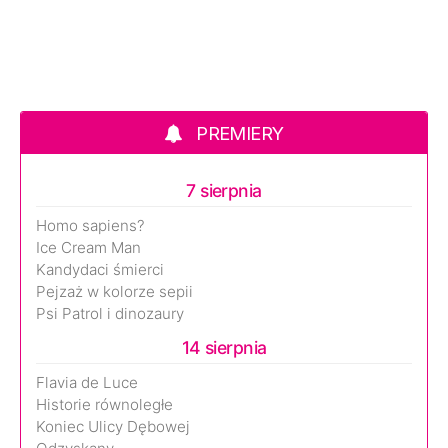
PREMIERY
7 sierpnia
Homo sapiens?
Ice Cream Man
Kandydaci śmierci
Pejzaż w kolorze sepii
Psi Patrol i dinozaury
14 sierpnia
Flavia de Luce
Historie równoległe
Koniec Ulicy Dębowej