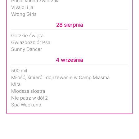
Pucio kocha zwierzaki
Vivaldi i ja
Wrong Girls
28 sierpnia
Gorzkie święta
Gwiazdozbiór Psa
Sunny Dancer
4 września
500 mil
Miłość, śmierć i dojrzewanie w Camp Miasma
Mira
Młodsza siostra
Nie patrz w dół 2
Spa Weekend