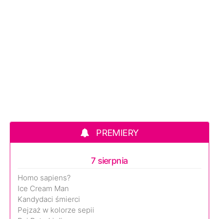
PREMIERY
7 sierpnia
Homo sapiens?
Ice Cream Man
Kandydaci śmierci
Pejzaż w kolorze sepii