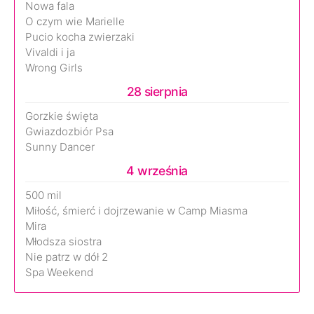
Nowa fala
O czym wie Marielle
Pucio kocha zwierzaki
Vivaldi i ja
Wrong Girls
28 sierpnia
Gorzkie święta
Gwiazdozbiór Psa
Sunny Dancer
4 września
500 mil
Miłość, śmierć i dojrzewanie w Camp Miasma
Mira
Młodsza siostra
Nie patrz w dół 2
Spa Weekend