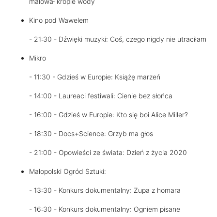
malował krople wody
Kino pod Wawelem
- 21:30 - Dźwięki muzyki: Coś, czego nigdy nie utraciłam
Mikro
- 11:30 - Gdzieś w Europie: Książę marzeń
- 14:00 - Laureaci festiwali: Cienie bez słońca
- 16:00 - Gdzieś w Europie: Kto się boi Alice Miller?
- 18:30 - Docs+Science: Grzyb ma głos
- 21:00 - Opowieści ze świata: Dzień z życia 2020
Małopolski Ogród Sztuki:
- 13:30 - Konkurs dokumentalny: Zupa z homara
- 16:30 - Konkurs dokumentalny: Ogniem pisane