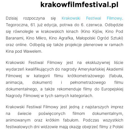
Dzisiaj rozpoczyna się
Krakowski Festiwal Filmowy
.
Tegoroczna, 61. już edycja, potrwa do 6. czerwca. Odbędzie
się równolegle w krakowskich kinach (Kino Kijów, Kino Pod
Baranami, Kino Mikro, Kino Agrafka, Małopolski Ogród Sztuki)
oraz online. Odbędą się także projekcje plenerowe w ramach
Kina pod Wawelem.
Krakowski Festiwal Filmowy jest na ekskluzywnej liście
wydarzeń kwalifikujących do nagrody Amerykańskiej Akademii
Filmowej w kategorii filmu krótkometrażowego (fabuła,
animacja, dokument) i pełnometrażowego filmu
dokumentalnego, a także rekomenduje filmy do Europejskiej
Nagrody Filmowej w tych samych kategoriach.
Krakowski Festiwal Filmowy jest jedną z najstarszych imprez
na świecie poświęconych filmom dokumentalnym,
animowanym oraz krótkim fabułom. Podczas wszystkich
festiwalowych dni widzowie mają okazję obejrzeć filmy z Polski