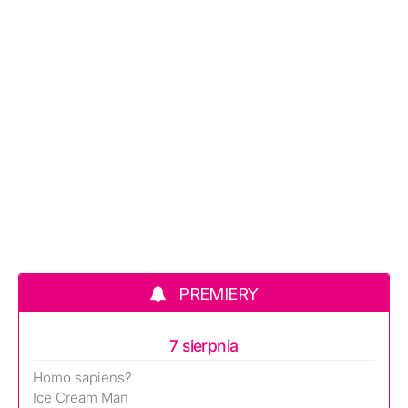
PREMIERY
7 sierpnia
Homo sapiens?
Ice Cream Man