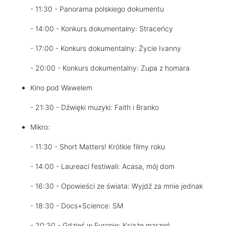
- 11:30 - Panorama polskiego dokumentu
- 14:00 - Konkurs dokumentalny: Straceńcy
- 17:00 - Konkurs dokumentalny: Życie Ivanny
- 20:00 - Konkurs dokumentalny: Zupa z homara
Kino pod Wawelem
- 21:30 - Dźwięki muzyki: Faith i Branko
Mikro:
- 11:30 - Short Matters! Krótkie filmy roku
- 14:00 - Laureaci festiwali: Acasa, mój dom
- 16:30 - Opowieści ze świata: Wyjdź za mnie jednak
- 18:30 - Docs+Science: SM
- 20:30 - Gdzieś w Europie: Książę marzeń