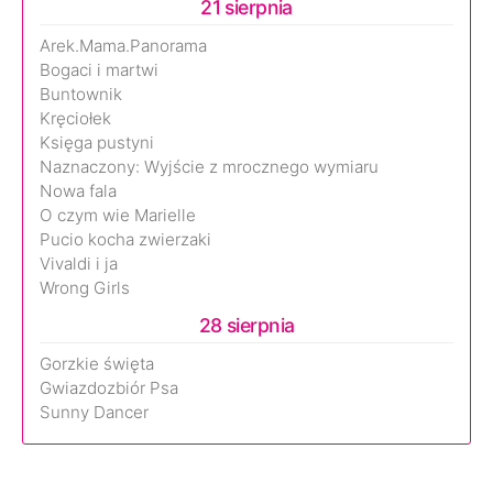
21 sierpnia
Arek.Mama.Panorama
Bogaci i martwi
Buntownik
Kręciołek
Księga pustyni
Naznaczony: Wyjście z mrocznego wymiaru
Nowa fala
O czym wie Marielle
Pucio kocha zwierzaki
Vivaldi i ja
Wrong Girls
28 sierpnia
Gorzkie święta
Gwiazdozbiór Psa
Sunny Dancer