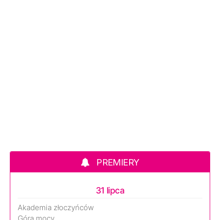
PREMIERY
31 lipca
Akademia złoczyńców
Góra mocy