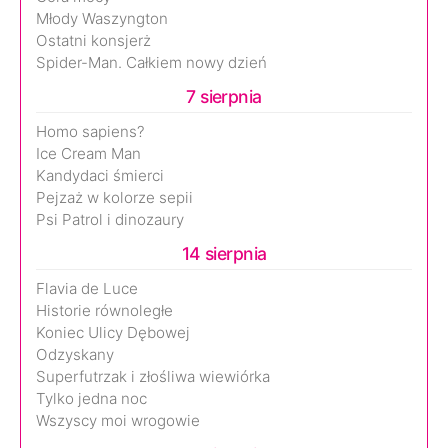
Młody Waszyngton
Ostatni konsjerż
Spider-Man. Całkiem nowy dzień
7 sierpnia
Homo sapiens?
Ice Cream Man
Kandydaci śmierci
Pejzaż w kolorze sepii
Psi Patrol i dinozaury
14 sierpnia
Flavia de Luce
Historie równoległe
Koniec Ulicy Dębowej
Odzyskany
Superfutrzak i złośliwa wiewiórka
Tylko jedna noc
Wszyscy moi wrogowie