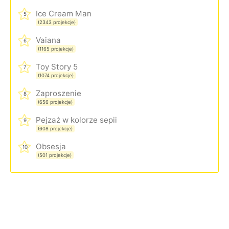
Ice Cream Man
5
(2343 projekcje)
Vaiana
6
(1165 projekcje)
Toy Story 5
7
(1074 projekcje)
Zaproszenie
8
(656 projekcje)
Pejzaż w kolorze sepii
9
(608 projekcje)
Obsesja
10
(501 projekcje)