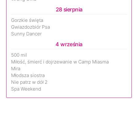
28 sierpnia
Gorzkie święta
Gwiazdozbiór Psa
Sunny Dancer
4 września
500 mil
Miłość, śmierć i dojrzewanie w Camp Miasma
Mira
Młodsza siostra
Nie patrz w dół 2
Spa Weekend