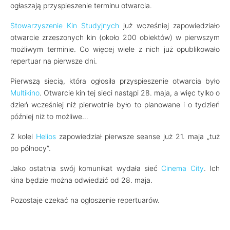
ogłaszają przyspieszenie terminu otwarcia.
Stowarzyszenie Kin Studyjnych
już wcześniej zapowiedziało
otwarcie zrzeszonych kin (około 200 obiektów) w pierwszym
możliwym terminie. Co więcej wiele z nich już opublikowało
repertuar na pierwsze dni.
Pierwszą siecią, która ogłosiła przyspieszenie otwarcia było
Multikino
. Otwarcie kin tej sieci nastąpi 28. maja, a więc tylko o
dzień wcześniej niż pierwotnie było to planowane i o tydzień
później niż to możliwe…
Z kolei
Helios
zapowiedział pierwsze seanse już 21. maja „tuż
po północy”.
Jako ostatnia swój komunikat wydała sieć
Cinema City
. Ich
kina będzie można odwiedzić od 28. maja.
Pozostaje czekać na ogłoszenie repertuarów.