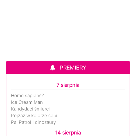
PREMIERY
7 sierpnia
Homo sapiens?
Ice Cream Man
Kandydaci śmierci
Pejzaż w kolorze sepii
Psi Patrol i dinozaury
14 sierpnia