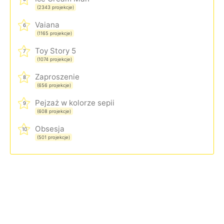
(2343 projekcje)
Vaiana
6
(1165 projekcje)
Toy Story 5
7
(1074 projekcje)
Zaproszenie
8
(656 projekcje)
Pejzaż w kolorze sepii
9
(608 projekcje)
Obsesja
10
(501 projekcje)