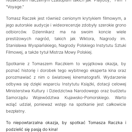
"Voyage."
Tomasz Raczek jest również cenionym krytykiem filmowym, a
jego autorskie audycje i wideorecenzje zdobyły szerokie grono
odbiorców. Dziennikarz ma na swoim koncie wiele
prestiżowych nagród, takich jak Wiktora, Nagrody im.
Stanisława Wyspiańskiego, Nagrody Polskiego Instytutu Sztuki
Filmowej, a także tytuł Mistrza Mowy Polskiej.
Spotkanie z Tomaszem Raczkiem to wyjątkowa okazja, by
poznać historię i dorobek tego wybitnego eksperta kina oraz
porozmawiać z nim o światowej kinematografii. Wydarzenie
odbywa się dzięki wsparciu Instytutu Książki, dotacji celowej
Ministerstwa Kultury i Dziedzictwa Narodowego oraz budżetu
Samorządu Województwa Kujawsko-Pomorskiego. Warto
wziąć udział, ponieważ wstęp na spotkanie jest całkowicie
bezpłatny.
To niepowtarzalna okazja, by spotkać Tomasza Raczka i
podzielić się pasją do kina!