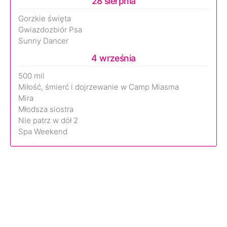
28 sierpnia
Gorzkie święta
Gwiazdozbiór Psa
Sunny Dancer
4 września
500 mil
Miłość, śmierć i dojrzewanie w Camp Miasma
Mira
Młodsza siostra
Nie patrz w dół 2
Spa Weekend