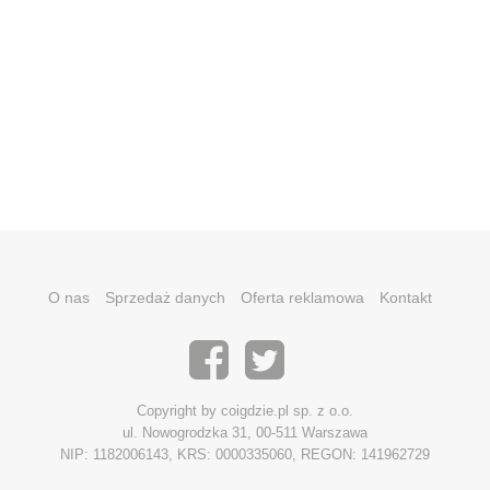
O nas
Sprzedaż danych
Oferta reklamowa
Kontakt
Copyright by coigdzie.pl sp. z o.o.
ul. Nowogrodzka 31, 00-511 Warszawa
NIP: 1182006143, KRS: 0000335060, REGON: 141962729