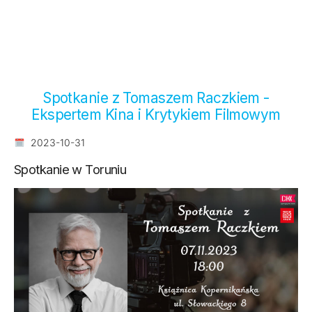
Spotkanie z Tomaszem Raczkiem -
Ekspertem Kina i Krytykiem Filmowym
2023-10-31
Spotkanie w Toruniu