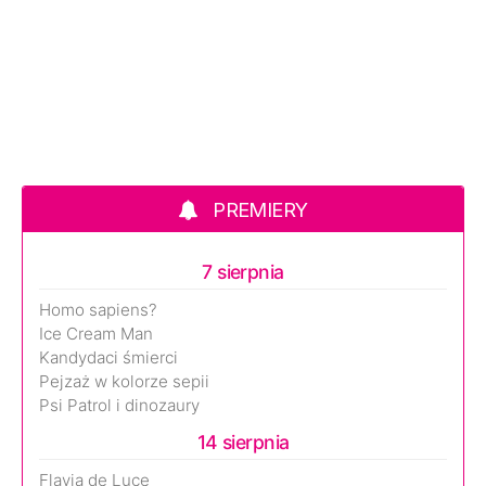
PREMIERY
7 sierpnia
Homo sapiens?
Ice Cream Man
Kandydaci śmierci
Pejzaż w kolorze sepii
Psi Patrol i dinozaury
14 sierpnia
Flavia de Luce