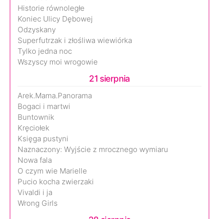
Historie równoległe
Koniec Ulicy Dębowej
Odzyskany
Superfutrzak i złośliwa wiewiórka
Tylko jedna noc
Wszyscy moi wrogowie
21 sierpnia
Arek.Mama.Panorama
Bogaci i martwi
Buntownik
Kręciołek
Księga pustyni
Naznaczony: Wyjście z mrocznego wymiaru
Nowa fala
O czym wie Marielle
Pucio kocha zwierzaki
Vivaldi i ja
Wrong Girls