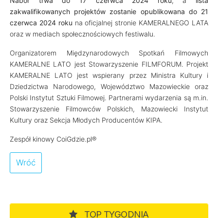
Nabór trwa do 17 czerwca 2024 roku
, a
lista
zakwalifikowanych projektów zostanie opublikowana do 21
czerwca 2024 roku
na oficjalnej stronie KAMERALNEGO LATA
oraz w mediach społecznościowych festiwalu.
Organizatorem Międzynarodowych Spotkań Filmowych
KAMERALNE LATO jest Stowarzyszenie FILMFORUM. Projekt
KAMERALNE LATO jest wspierany przez Ministra Kultury i
Dziedzictwa Narodowego, Województwo Mazowieckie oraz
Polski Instytut Sztuki Filmowej. Partnerami wydarzenia są m.in.
Stowarzyszenie Filmowców Polskich, Mazowiecki Instytut
Kultury oraz Sekcja Młodych Producentów KIPA.
Zespół kinowy CoiGdzie.pl®
Wróć
TOP TYGODNIA