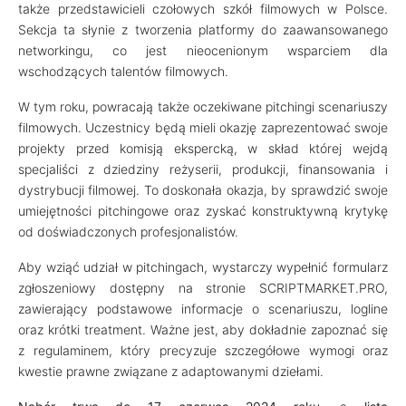
także przedstawicieli czołowych szkół filmowych w Polsce.
Sekcja ta słynie z tworzenia platformy do zaawansowanego
networkingu, co jest nieocenionym wsparciem dla
wschodzących talentów filmowych.
W tym roku, powracają także oczekiwane pitchingi scenariuszy
filmowych. Uczestnicy będą mieli okazję zaprezentować swoje
projekty przed komisją ekspercką, w skład której wejdą
specjaliści z dziedziny reżyserii, produkcji, finansowania i
dystrybucji filmowej. To doskonała okazja, by sprawdzić swoje
umiejętności pitchingowe oraz zyskać konstruktywną krytykę
od doświadczonych profesjonalistów.
Aby wziąć udział w pitchingach, wystarczy wypełnić formularz
zgłoszeniowy dostępny na stronie SCRIPTMARKET.PRO,
zawierający podstawowe informacje o scenariuszu, logline
oraz krótki treatment. Ważne jest, aby dokładnie zapoznać się
z regulaminem, który precyzuje szczegółowe wymogi oraz
kwestie prawne związane z adaptowanymi dziełami.