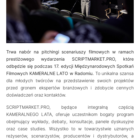
Trwa nabór na pitchingi scenariuszy filmowych w ramach
prestiżowego wydarzenia SCRIPTMARKET.PRO, które
odbędzie się podczas 17. edycji Międzynarodowych Spotkań
Filmowych KAMERALNE LATO w Radomiu.
To unikalna szansa
dla młodych twórców na przedstawienie swoich projektów
przed gronem ekspertów branżowych i zdobycie cennych
doświadczeń oraz kontaktów.
SCRIPTMARKET.PRO, będące integralną częścią
KAMERALNEGO LATA, oferuje uczestnikom bogaty program
obejmujący wykłady, debaty, konsultacje, panele dyskusyjne
oraz case studies. Wszystko to w towarzystwie uznanych
reżyserów, scenarzystów, producentów i dystrybutorów, a