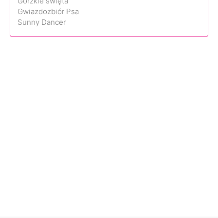
Gorzkie święta
Gwiazdozbiór Psa
Sunny Dancer