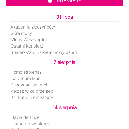
PREMIERY
31 lipca
Akademia złoczyńców
Góra mocy
Młody Waszyngton
Ostatni konsjerż
Spider-Man. Całkiem nowy dzień
7 sierpnia
Homo sapiens?
Ice Cream Man
Kandydaci śmierci
Pejzaż w kolorze sepii
Psi Patrol i dinozaury
14 sierpnia
Flavia de Luce
Historie równoległe