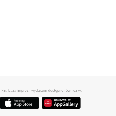
r kin, baza imprez i wydarzeń dostępne również w: