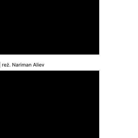
 reż. Nariman Aliev