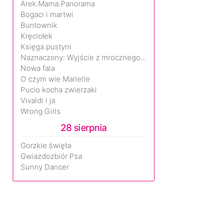
Arek.Mama.Panorama
Bogaci i martwi
Buntownik
Kręciołek
Księga pustyni
Naznaczony: Wyjście z mrocznego wymiaru
Nowa fala
O czym wie Marielle
Pucio kocha zwierzaki
Vivaldi i ja
Wrong Girls
28 sierpnia
Gorzkie święta
Gwiazdozbiór Psa
Sunny Dancer