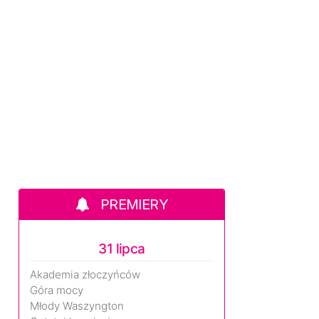
PREMIERY
31 lipca
Akademia złoczyńców
Góra mocy
Młody Waszyngton