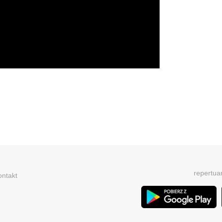
repertua
ontakt