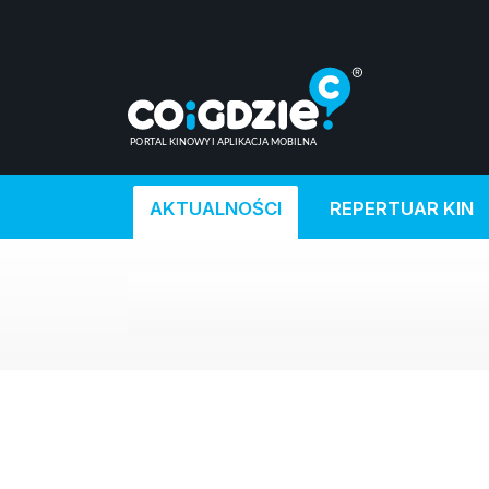
AKTUALNOŚCI
REPERTUAR KIN