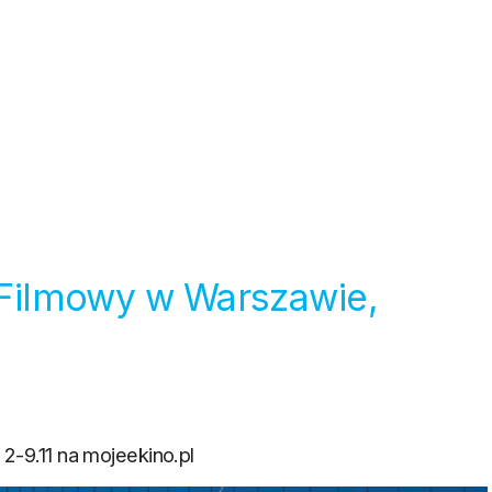
l Filmowy w Warszawie,
 2-9.11 na mojeekino.pl