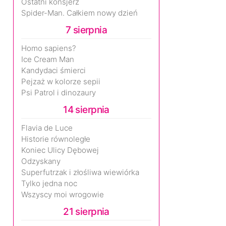
Ostatni konsjerż
Spider-Man. Całkiem nowy dzień
7 sierpnia
Homo sapiens?
Ice Cream Man
Kandydaci śmierci
Pejzaż w kolorze sepii
Psi Patrol i dinozaury
14 sierpnia
Flavia de Luce
Historie równoległe
Koniec Ulicy Dębowej
Odzyskany
Superfutrzak i złośliwa wiewiórka
Tylko jedna noc
Wszyscy moi wrogowie
21 sierpnia