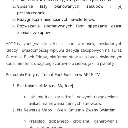
Spisanie listy planowanych zakupów i jej
przestrzeganie.
Rezygnacja z niechcianych newsletterów.
Rozważenie alternatywnych form spędzania czasu
zamiast zakupów.
ARTE.tv zachęca do refleksji nad wartością posiadanych
rzeczy i świadomością wpływu decyzji zakupowych na świat.
W czasie Black Friday, platforma stawia na bycie świadomym
konsumentem, dbającego zarówno o siebie, jak i o planetę.
Pozostałe Filmy na Temat Fast Fashion w ARTE TV:
Elektrośmieci: Można Mądrzej
Jak mądrze zarządzać nowymi urządzeniami i
unikać marnowania cennych surowców.
Na Rewersie Mapy – Wielki Śmietnik Zwany Światem
Przegląd globalnego problemu generowania i
utylizacji odpadów.