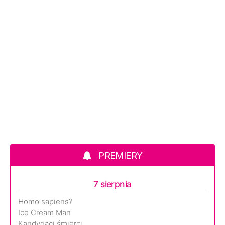
PREMIERY
7 sierpnia
Homo sapiens?
Ice Cream Man
Kandydaci śmierci