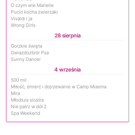
O czym wie Marielle
Pucio kocha zwierzaki
Vivaldi i ja
Wrong Girls
28 sierpnia
Gorzkie święta
Gwiazdozbiór Psa
Sunny Dancer
4 września
500 mil
Miłość, śmierć i dojrzewanie w Camp Miasma
Mira
Młodsza siostra
Nie patrz w dół 2
Spa Weekend