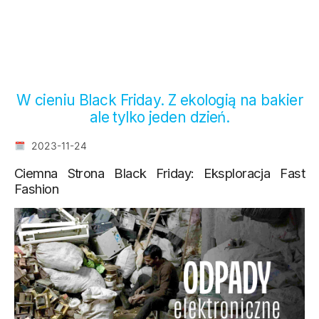
W cieniu Black Friday. Z ekologią na bakier
ale tylko jeden dzień.
2023-11-24
Ciemna Strona Black Friday: Eksploracja Fast
Fashion