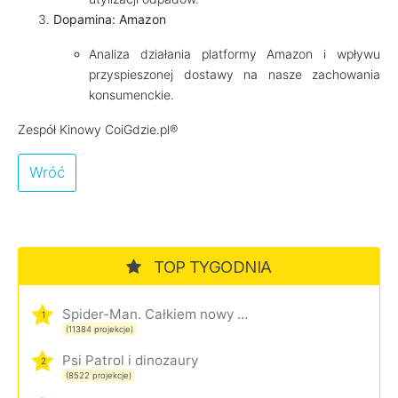
Dopamina: Amazon
Analiza działania platformy Amazon i wpływu
przyspieszonej dostawy na nasze zachowania
konsumenckie.
Zespół Kinowy CoiGdzie.pl®
Wróć
TOP TYGODNIA
Spider-Man. Całkiem nowy dzień
1
(11384 projekcje)
Psi Patrol i dinozaury
2
(8522 projekcje)