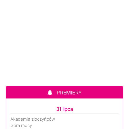
PREMIERY
31 lipca
Akademia złoczyńców
Góra mocy