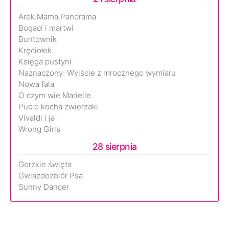
Arek.Mama.Panorama
Bogaci i martwi
Buntownik
Kręciołek
Księga pustyni
Naznaczony: Wyjście z mrocznego wymiaru
Nowa fala
O czym wie Marielle
Pucio kocha zwierzaki
Vivaldi i ja
Wrong Girls
28 sierpnia
Gorzkie święta
Gwiazdozbiór Psa
Sunny Dancer