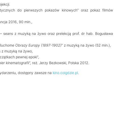
ekcji.
tycznych do pierwszych pokazów kinowych” oraz pokaz filmów
ancja 2016, 90 min.,
– seans z muzyką na żywo oraz prelekcją prof. dr hab. Bogusława
 Ruchome Obrazy Europy (1897-1902)
” z muzyką na żywo (52 min.),
s z muzyką na żywo,
czątkach pewnej epoki”,
er kinematografii”,
reż. Jerzy Bezkowski, Polska 2012.
 wydarzeniu, dostępny zawsze na
kino.coigdzie.pl
.