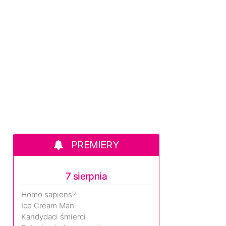
PREMIERY
7 sierpnia
Homo sapiens?
Ice Cream Man
Kandydaci śmierci