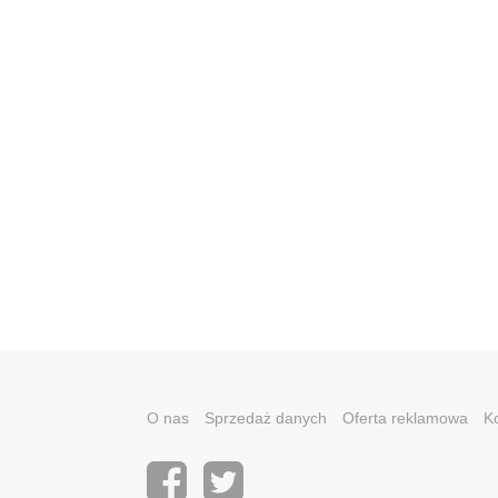
O nas
Sprzedaż danych
Oferta reklamowa
K