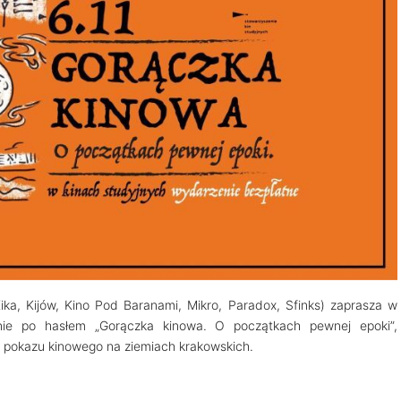
ika, Kijów, Kino Pod Baranami, Mikro, Paradox, Sfinks) zaprasza w
enie po hasłem „Gorączka kinowa. O początkach pewnej epoki”,
o pokazu kinowego na ziemiach krakowskich.