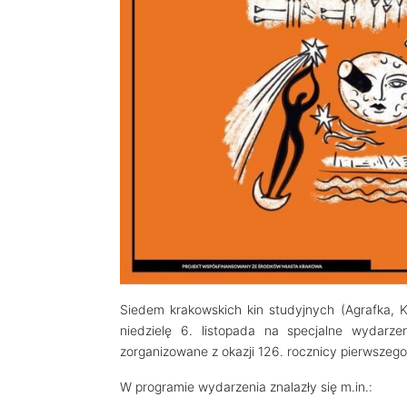
Siedem krakowskich kin studyjnych (Agrafka, K
niedzielę 6. listopada na specjalne wydarz
zorganizowane z okazji 126. rocznicy pierwszeg
W programie wydarzenia znalazły się m.in.: