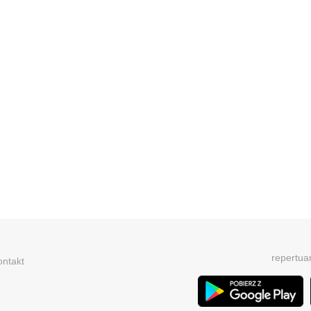
repertua
ontakt