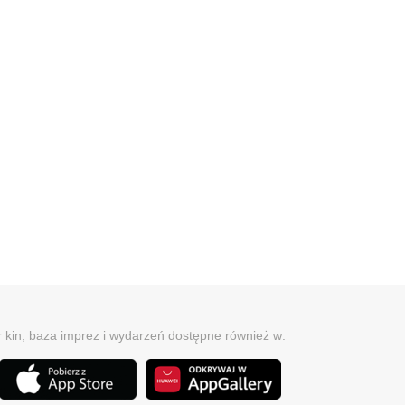
r kin, baza imprez i wydarzeń dostępne również w: