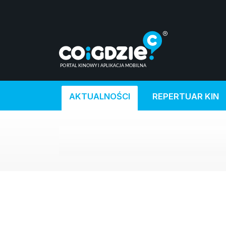
AKTUALNOŚCI
REPERTUAR KIN