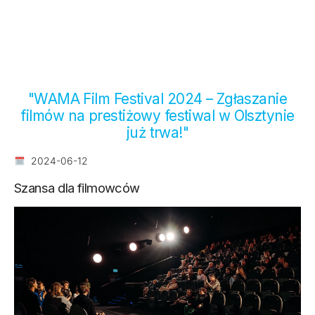
"WAMA Film Festival 2024 – Zgłaszanie
filmów na prestiżowy festiwal w Olsztynie
już trwa!"
2024-06-12
Szansa dla filmowców