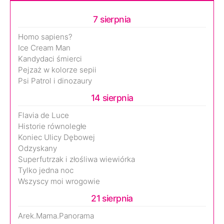
7 sierpnia
Homo sapiens?
Ice Cream Man
Kandydaci śmierci
Pejzaż w kolorze sepii
Psi Patrol i dinozaury
14 sierpnia
Flavia de Luce
Historie równoległe
Koniec Ulicy Dębowej
Odzyskany
Superfutrzak i złośliwa wiewiórka
Tylko jedna noc
Wszyscy moi wrogowie
21 sierpnia
Arek.Mama.Panorama