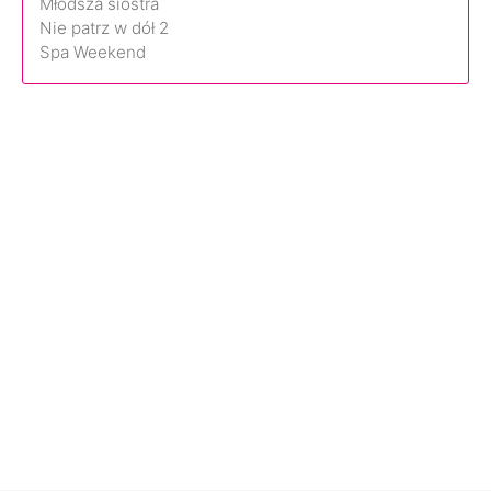
Młodsza siostra
Nie patrz w dół 2
Spa Weekend