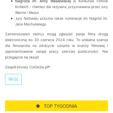
Nagroda im. Anny Wasilewskiej
w Konkursie Filmów
Krótkich – również dla reżysera, przyznawana przez Jury
Warmii i Mazur.
Jury festiwalu przyzna także nominacje do Nagród im.
Jana Machulskiego.
Zainteresowani twórcy mogą zgłaszać swoje filmy drogą
elektroniczną do 30 czerwca 2024 roku. To unikalna szansa
dla filmowców na zdobycie uznania w branży filmowej i
zaprezentowanie swojej pracy szerszej publiczności. Nie
przegapcie tej okazji!
Zespół kinowy CoiGdzie.pl®
Wróć
TOP TYGODNIA