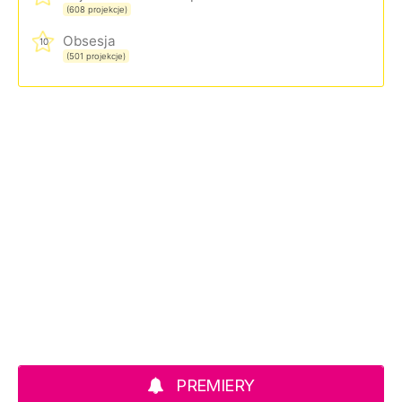
(608 projekcje)
Obsesja
10
(501 projekcje)
PREMIERY