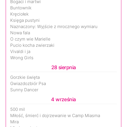
Bogaci i martwi
Buntownik
Kręciołek
Księga pustyni
Naznaczony: Wyjście z mrocznego wymiaru
Nowa fala
O czym wie Marielle
Pucio kocha zwierzaki
Vivaldi i ja
Wrong Girls
28 sierpnia
Gorzkie święta
Gwiazdozbiór Psa
Sunny Dancer
4 września
500 mil
Miłość, śmierć i dojrzewanie w Camp Miasma
Mira