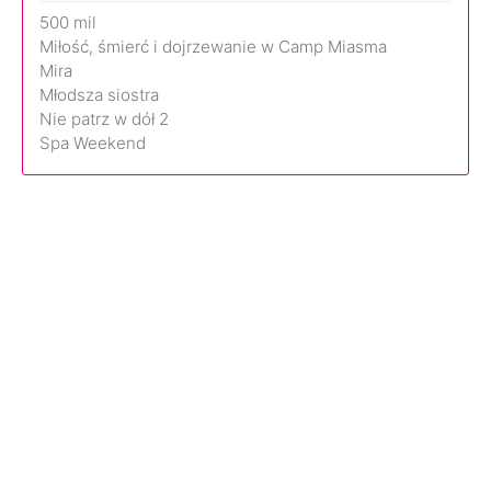
500 mil
Miłość, śmierć i dojrzewanie w Camp Miasma
Mira
Młodsza siostra
Nie patrz w dół 2
Spa Weekend