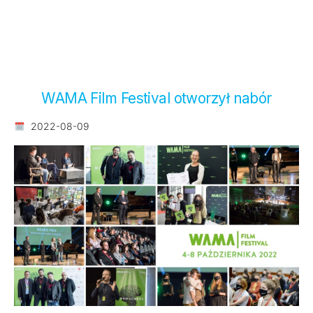
WAMA Film Festival otworzył nabór
2022-08-09