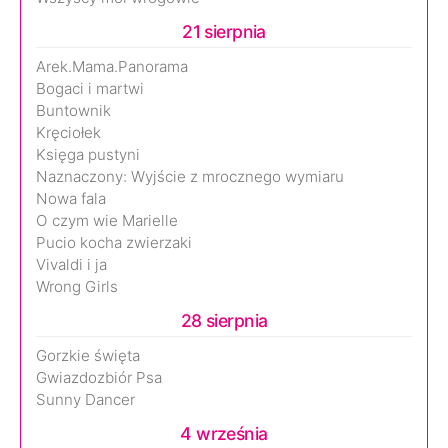
21 sierpnia
Arek.Mama.Panorama
Bogaci i martwi
Buntownik
Kręciołek
Księga pustyni
Naznaczony: Wyjście z mrocznego wymiaru
Nowa fala
O czym wie Marielle
Pucio kocha zwierzaki
Vivaldi i ja
Wrong Girls
28 sierpnia
Gorzkie święta
Gwiazdozbiór Psa
Sunny Dancer
4 września