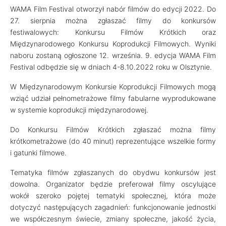
WAMA Film Festival otworzył nabór filmów do edycji 2022. Do
27. sierpnia można zgłaszać filmy do konkursów
festiwalowych: Konkursu Filmów Krótkich oraz
Międzynarodowego Konkursu Koprodukcji Filmowych. Wyniki
naboru zostaną ogłoszone 12. września. 9. edycja WAMA Film
Festival odbędzie się w dniach 4-8.10.2022 roku w Olsztynie.
W Międzynarodowym Konkursie Koprodukcji Filmowych mogą
wziąć udział pełnometrażowe filmy fabularne wyprodukowane
w systemie koprodukcji międzynarodowej.
Do Konkursu Filmów Krótkich zgłaszać można filmy
krótkometrażowe (do 40 minut) reprezentujące wszelkie formy
i gatunki filmowe.
Tematyka filmów zgłaszanych do obydwu konkursów jest
dowolna. Organizator będzie preferował filmy oscylujące
wokół szeroko pojętej tematyki społecznej, która może
dotyczyć następujących zagadnień: funkcjonowanie jednostki
we współczesnym świecie, zmiany społeczne, jakość życia,