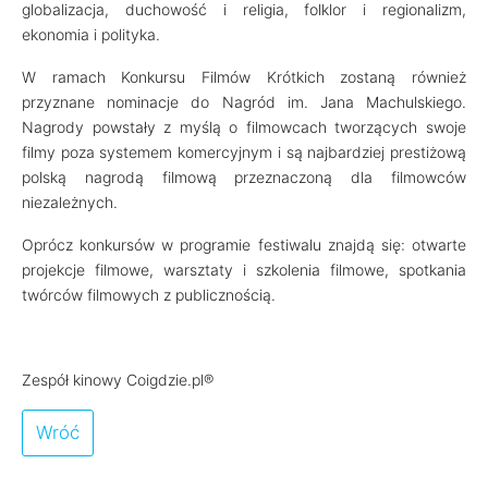
globalizacja, duchowość i religia, folklor i regionalizm,
ekonomia i polityka.
W ramach Konkursu Filmów Krótkich zostaną również
przyznane nominacje do Nagród im. Jana Machulskiego.
Nagrody powstały z myślą o filmowcach tworzących swoje
filmy poza systemem komercyjnym i są najbardziej prestiżową
polską nagrodą filmową przeznaczoną dla filmowców
niezależnych.
Oprócz konkursów w programie festiwalu znajdą się: otwarte
projekcje filmowe, warsztaty i szkolenia filmowe, spotkania
twórców filmowych z publicznością.
Zespół kinowy Coigdzie.pl®
Wróć