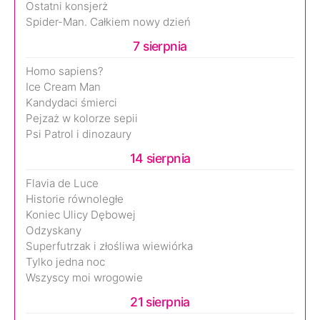
Ostatni konsjerż
Spider-Man. Całkiem nowy dzień
7 sierpnia
Homo sapiens?
Ice Cream Man
Kandydaci śmierci
Pejzaż w kolorze sepii
Psi Patrol i dinozaury
14 sierpnia
Flavia de Luce
Historie równoległe
Koniec Ulicy Dębowej
Odzyskany
Superfutrzak i złośliwa wiewiórka
Tylko jedna noc
Wszyscy moi wrogowie
21 sierpnia