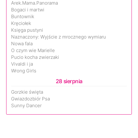
Arek.Mama.Panorama
Bogaci i martwi
Buntownik
Kręciołek
Księga pustyni
Naznaczony: Wyjście z mrocznego wymiaru
Nowa fala
O czym wie Marielle
Pucio kocha zwierzaki
Vivaldi i ja
Wrong Girls
28 sierpnia
Gorzkie święta
Gwiazdozbiór Psa
Sunny Dancer