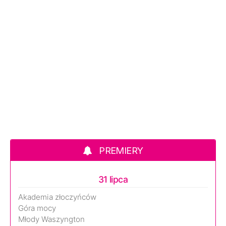
PREMIERY
31 lipca
Akademia złoczyńców
Góra mocy
Młody Waszyngton