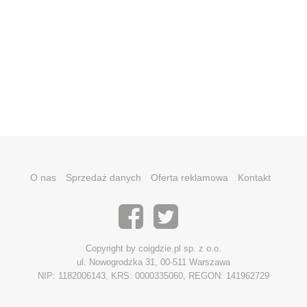
O nas
Sprzedaż danych
Oferta reklamowa
Kontakt
Copyright by coigdzie.pl sp. z o.o.
ul. Nowogrodzka 31, 00-511 Warszawa
NIP: 1182006143, KRS: 0000335060, REGON: 141962729