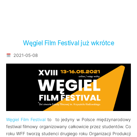
Węgiel Film Festival już wkrótce
2021-05-08
Węgiel Film Festival
to to jedyny w Polsce międzynarodowy
festiwal filmowy organizowany całkowicie przez studentów. Co
roku WFF tworzą studenci drugiego roku Organizacji Produkcji