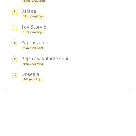
(2343 projekcje)
Vaiana
6
(1165 projekcje)
Toy Story 5
7
(1074 projekcje)
Zaproszenie
8
(656 projekcje)
Pejzaż w kolorze sepii
9
(608 projekcje)
Obsesja
10
(501 projekcje)