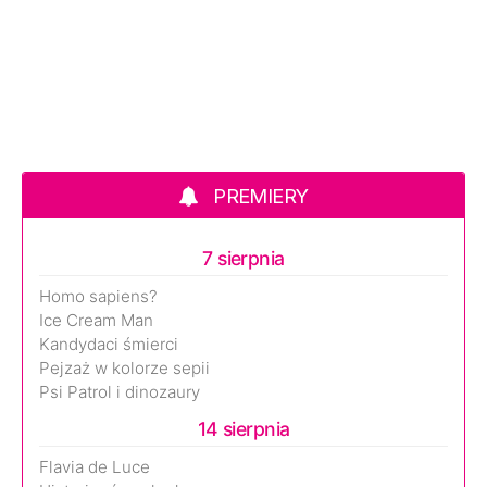
PREMIERY
7 sierpnia
Homo sapiens?
Ice Cream Man
Kandydaci śmierci
Pejzaż w kolorze sepii
Psi Patrol i dinozaury
14 sierpnia
Flavia de Luce