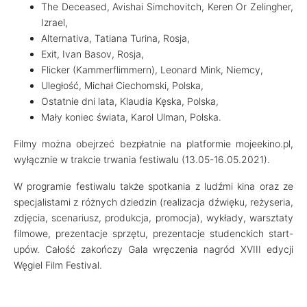
The Deceased, Avishai Simchovitch, Keren Or Zelingher,
Izrael,
Alternativa, Tatiana Turina, Rosja,
Exit, Ivan Basov, Rosja,
Flicker (Kammerflimmern), Leonard Mink, Niemcy,
Uległość, Michał Ciechomski, Polska,
Ostatnie dni lata, Klaudia Kęska, Polska,
Mały koniec świata, Karol Ulman, Polska.
Filmy można obejrzeć bezpłatnie na platformie mojeekino.pl,
wyłącznie w trakcie trwania festiwalu (13.05-16.05.2021).
W programie festiwalu także spotkania z ludźmi kina oraz ze
specjalistami z różnych dziedzin (realizacja dźwięku, reżyseria,
zdjęcia, scenariusz, produkcja, promocja), wykłady, warsztaty
filmowe, prezentacje sprzętu, prezentacje studenckich start-
upów. Całość zakończy Gala wręczenia nagród XVIII edycji
Węgiel Film Festival.