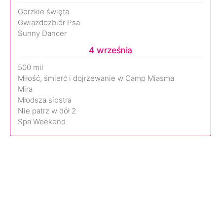
Gorzkie święta
Gwiazdozbiór Psa
Sunny Dancer
4 września
500 mil
Miłość, śmierć i dojrzewanie w Camp Miasma
Mira
Młodsza siostra
Nie patrz w dół 2
Spa Weekend