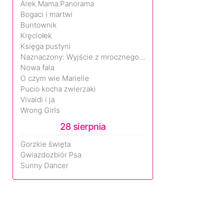
Arek.Mama.Panorama
Bogaci i martwi
Buntownik
Kręciołek
Księga pustyni
Naznaczony: Wyjście z mrocznego wymiaru
Nowa fala
O czym wie Marielle
Pucio kocha zwierzaki
Vivaldi i ja
Wrong Girls
28 sierpnia
Gorzkie święta
Gwiazdozbiór Psa
Sunny Dancer