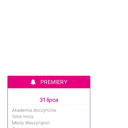
PREMIERY
31 lipca
Akademia złoczyńców
Góra mocy
Młody Waszyngton