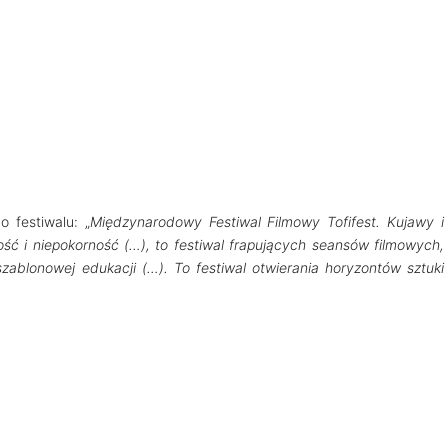
o festiwalu: „
Międzynarodowy Festiwal Filmowy Tofifest. Kujawy i
ność i niepokorność (…), to festiwal frapujących seansów filmowych,
zablonowej edukacji (…). To festiwal otwierania horyzontów sztuki