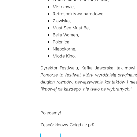
Mistrzowie,
Retrospektywy narodowe,
Zjawiska,
Must See Must Be,
Bella Women,
Polonica,
Niepokorne,
Młode Kino.
Dyrektor Festiwalu, Kafka Jaworska, tak mówi 
Pomorze to festiwal, który wyróżniają oryginal
długich rozmów, nawiązywania kontaktów i nies
filmowej na każdego, nie tylko na wybranych.
”
Polecamy!
Zespół kinowy Coigdzie.pl®