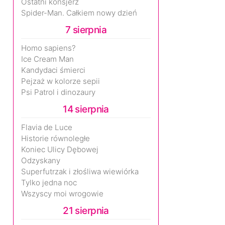
Ostatni konsjerż
Spider-Man. Całkiem nowy dzień
7 sierpnia
Homo sapiens?
Ice Cream Man
Kandydaci śmierci
Pejzaż w kolorze sepii
Psi Patrol i dinozaury
14 sierpnia
Flavia de Luce
Historie równoległe
Koniec Ulicy Dębowej
Odzyskany
Superfutrzak i złośliwa wiewiórka
Tylko jedna noc
Wszyscy moi wrogowie
21 sierpnia