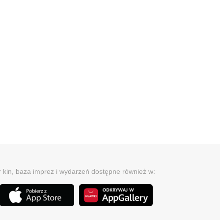
r kin, baza imprez i wydarzeń dostępne również w: