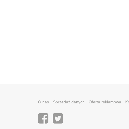
O nas
Sprzedaż danych
Oferta reklamowa
K