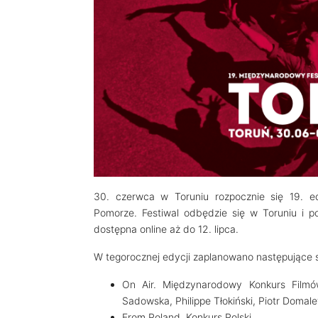
30. czerwca w Toruniu rozpocznie się 19. e
Pomorze. Festiwal odbędzie się w Toruniu i p
dostępna online aż do 12. lipca.
W tegorocznej edycji zaplanowano następujące s
On Air. Międzynarodowy Konkurs Filmów
Sadowska, Philippe Tłokiński, Piotr Domal
From Poland. Konkurs Polski,