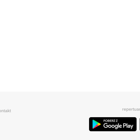
repertua
ontakt