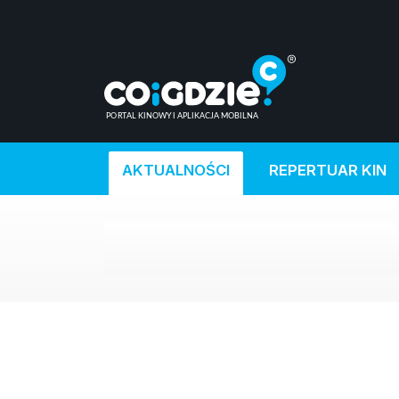
AKTUALNOŚCI
REPERTUAR KIN