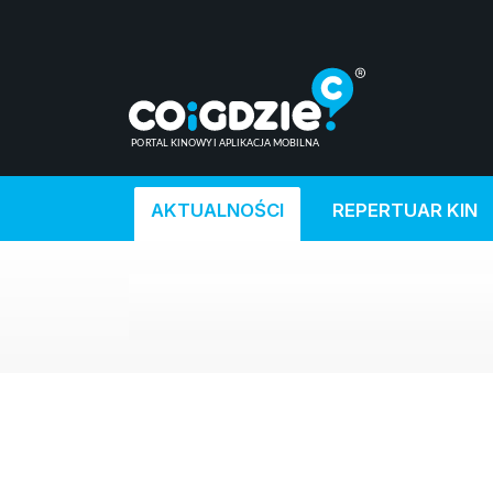
AKTUALNOŚCI
REPERTUAR KIN