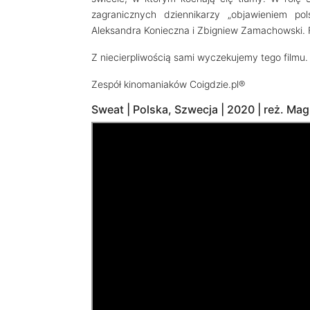
zagranicznych dziennikarzy „objawieniem pol
Aleksandra Konieczna i Zbigniew Zamachowski. 
Z niecierpliwością sami wyczekujemy tego filmu.
Zespół kinomaniaków Coigdzie.pl®
Sweat | Polska, Szwecja | 2020 | reż. M