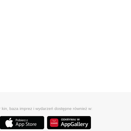
r kin, baza imprez i wydarzeń dostępne również w: