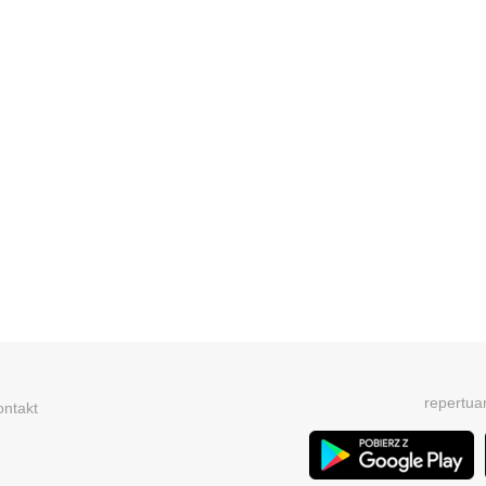
repertua
ontakt