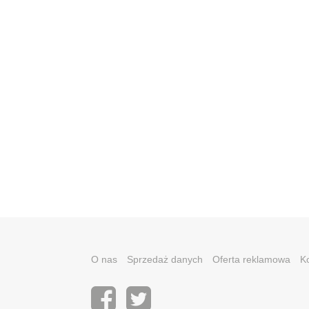
O nas
Sprzedaż danych
Oferta reklamowa
K