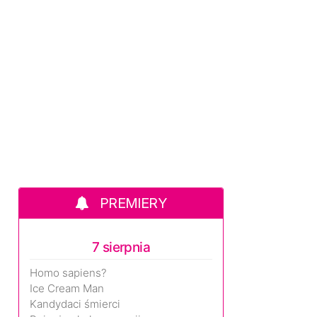
PREMIERY
7 sierpnia
Homo sapiens?
Ice Cream Man
Kandydaci śmierci