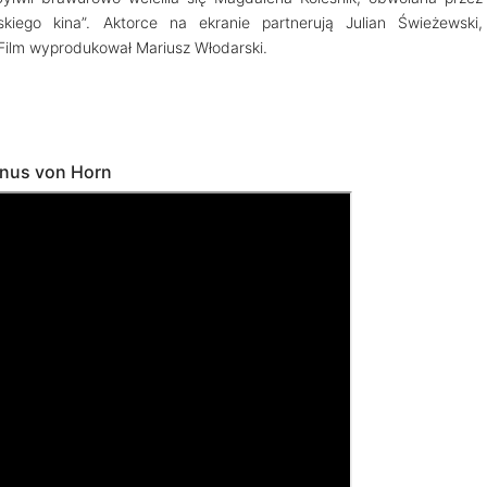
skiego kina”. Aktorce na ekranie partnerują Julian Świeżewski,
Film wyprodukował Mariusz Włodarski.
agnus von Horn