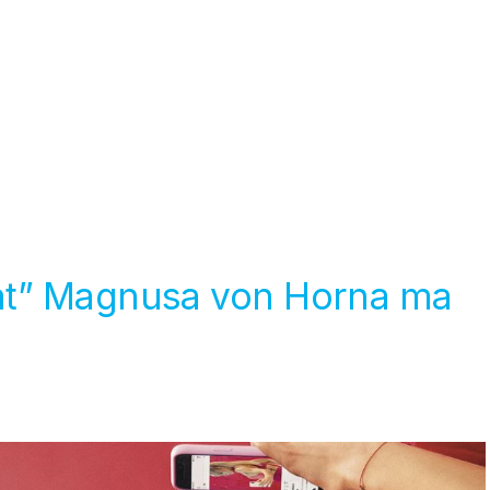
t” Magnusa von Horna ma