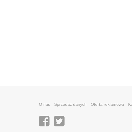
O nas
Sprzedaż danych
Oferta reklamowa
K