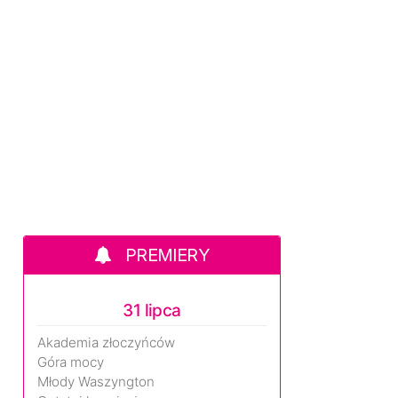
PREMIERY
31 lipca
Akademia złoczyńców
Góra mocy
Młody Waszyngton