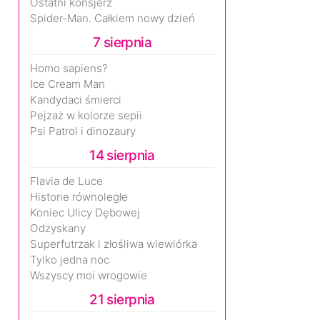
Ostatni konsjerż
Spider-Man. Całkiem nowy dzień
7 sierpnia
Homo sapiens?
Ice Cream Man
Kandydaci śmierci
Pejzaż w kolorze sepii
Psi Patrol i dinozaury
14 sierpnia
Flavia de Luce
Historie równoległe
Koniec Ulicy Dębowej
Odzyskany
Superfutrzak i złośliwa wiewiórka
Tylko jedna noc
Wszyscy moi wrogowie
21 sierpnia