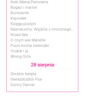
Arek.Mama.Panorama
Bogaci i martwi
Buntownik
Kręciołek
Księga pustyni
Naznaczony: Wyjście z mrocznego wymiaru
Nowa fala
O czym wie Marielle
Pucio kocha zwierzaki
Vivaldi i ja
Wrong Girls
28 sierpnia
Gorzkie święta
Gwiazdozbiór Psa
Sunny Dancer