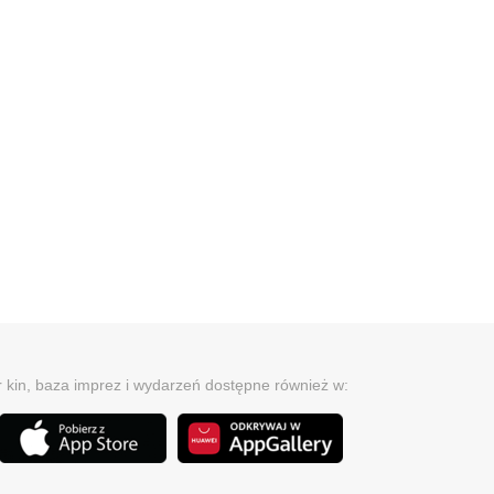
r kin, baza imprez i wydarzeń dostępne również w: