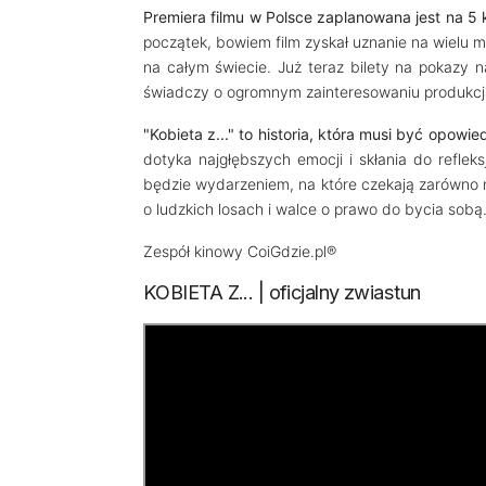
Premiera filmu w Polsce zaplanowana jest na 5 
początek, bowiem film zyskał uznanie na wielu
na całym świecie. Już teraz bilety na pokazy 
świadczy o ogromnym zainteresowaniu produkcj
"Kobieta z..." to historia, która musi być opowi
dotyka najgłębszych emocji i skłania do reflek
będzie wydarzeniem, na które czekają zarówno miło
o ludzkich losach i walce o prawo do bycia sobą
Zespół kinowy CoiGdzie.pl®
KOBIETA Z... | oficjalny zwiastun