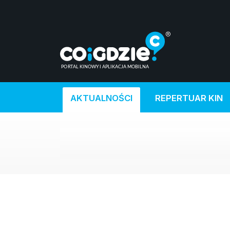
AKTUALNOŚCI
REPERTUAR KIN