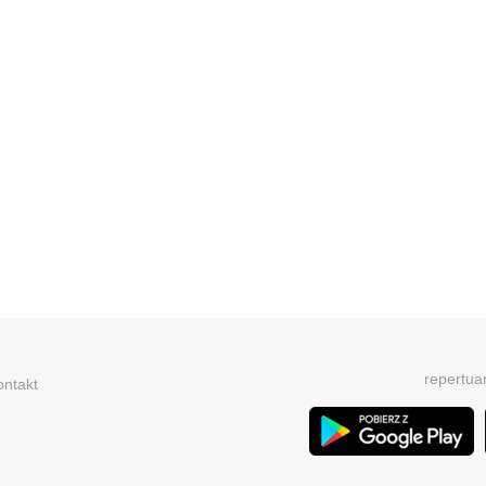
repertua
ontakt