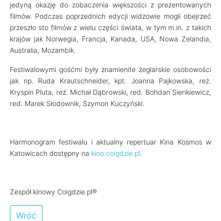
jedyną okazję do zobaczenia większości z prezentowanych
filmów. Podczas poprzednich edycji widzowie mogli obejrzeć
przeszło sto filmów z wielu części świata, w tym m.in. z takich
krajów jak Norwegia, Francja, Kanada, USA, Nowa Zelandia,
Australia, Mozambik.
Festiwalowymi gośćmi były znamienite żeglarskie osobowości
jak np. Ruda Krautschneider, kpt. Joanna Pajkowska, reż.
Kryspin Pluta, reż. Michał Dąbrowski, red. Bohdan Sienkiewicz,
red. Marek Słodownik, Szymon Kuczyński.
Harmonogram festiwalu i aktualny repertuar Kina Kosmos w
Katowicach dostępny na
kino.coigdzie.pl
.
Zespół kinowy Coigdzie.pl®
Wróć