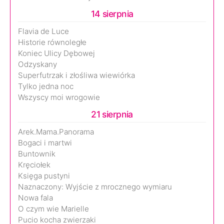
14 sierpnia
Flavia de Luce
Historie równoległe
Koniec Ulicy Dębowej
Odzyskany
Superfutrzak i złośliwa wiewiórka
Tylko jedna noc
Wszyscy moi wrogowie
21 sierpnia
Arek.Mama.Panorama
Bogaci i martwi
Buntownik
Kręciołek
Księga pustyni
Naznaczony: Wyjście z mrocznego wymiaru
Nowa fala
O czym wie Marielle
Pucio kocha zwierzaki