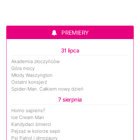
PREMIERY
31 lipca
Akademia złoczyńców
Góra mocy
Młody Waszyngton
Ostatni konsjerż
Spider-Man. Całkiem nowy dzień
7 sierpnia
Homo sapiens?
Ice Cream Man
Kandydaci śmierci
Pejzaż w kolorze sepii
Psi Patrol i dinozaury