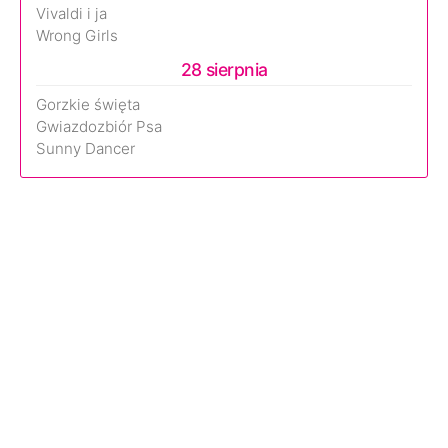
Vivaldi i ja
Wrong Girls
28 sierpnia
Gorzkie święta
Gwiazdozbiór Psa
Sunny Dancer