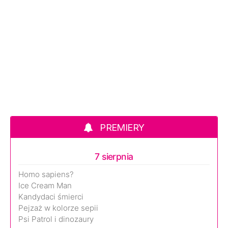
PREMIERY
7 sierpnia
Homo sapiens?
Ice Cream Man
Kandydaci śmierci
Pejzaż w kolorze sepii
Psi Patrol i dinozaury