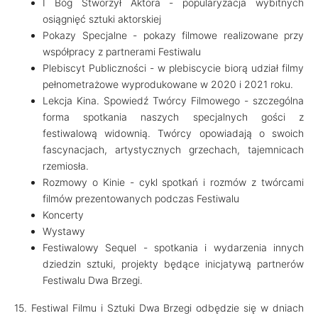
I Bóg Stworzył Aktora - popularyzacja wybitnych
osiągnięć sztuki aktorskiej
Pokazy Specjalne - pokazy filmowe realizowane przy
współpracy z partnerami Festiwalu
Plebiscyt Publiczności - w plebiscycie biorą udział filmy
pełnometrażowe wyprodukowane w 2020 i 2021 roku.
Lekcja Kina. Spowiedź Twórcy Filmowego - szczególna
forma spotkania naszych specjalnych gości z
festiwalową widownią. Twórcy opowiadają o swoich
fascynacjach, artystycznych grzechach, tajemnicach
rzemiosła.
Rozmowy o Kinie - cykl spotkań i rozmów z twórcami
filmów prezentowanych podczas Festiwalu
Koncerty
Wystawy
Festiwalowy Sequel - spotkania i wydarzenia innych
dziedzin sztuki, projekty będące inicjatywą partnerów
Festiwalu Dwa Brzegi.
15. Festiwal Filmu i Sztuki Dwa Brzegi odbędzie się w dniach