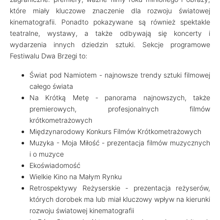
które miały kluczowe znaczenie dla rozwoju światowej
kinematografii. Ponadto pokazywane są również spektakle
teatralne, wystawy, a także odbywają się koncerty i
wydarzenia innych dziedzin sztuki. Sekcje programowe
Festiwalu Dwa Brzegi to:
Świat pod Namiotem - najnowsze trendy sztuki filmowej
całego świata
Na Krótką Metę - panorama najnowszych, także
premierowych, profesjonalnych filmów
krótkometrażowych
Międzynarodowy Konkurs Filmów Krótkometrażowych
Muzyka - Moja Miłość - prezentacja filmów muzycznych
i o muzyce
Ekoświadomość
Wielkie Kino na Małym Rynku
Retrospektywy Reżyserskie - prezentacja reżyserów,
których dorobek ma lub miał kluczowy wpływ na kierunki
rozwoju światowej kinematografii