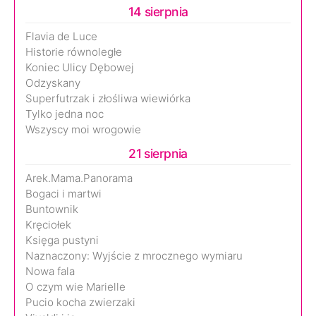
14 sierpnia
Flavia de Luce
Historie równoległe
Koniec Ulicy Dębowej
Odzyskany
Superfutrzak i złośliwa wiewiórka
Tylko jedna noc
Wszyscy moi wrogowie
21 sierpnia
Arek.Mama.Panorama
Bogaci i martwi
Buntownik
Kręciołek
Księga pustyni
Naznaczony: Wyjście z mrocznego wymiaru
Nowa fala
O czym wie Marielle
Pucio kocha zwierzaki