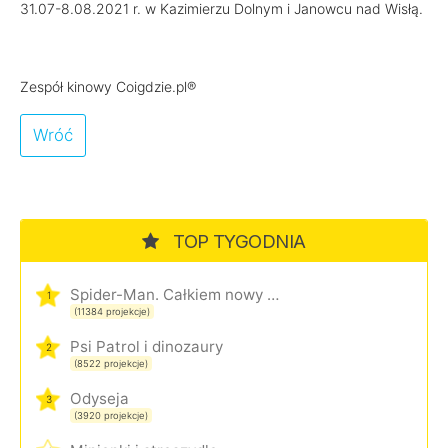
31.07-8.08.2021 r. w Kazimierzu Dolnym i Janowcu nad Wisłą.
Zespół kinowy Coigdzie.pl®
Wróć
TOP TYGODNIA
Spider-Man. Całkiem nowy dzień
1
(11384 projekcje)
Psi Patrol i dinozaury
2
(8522 projekcje)
Odyseja
3
(3920 projekcje)