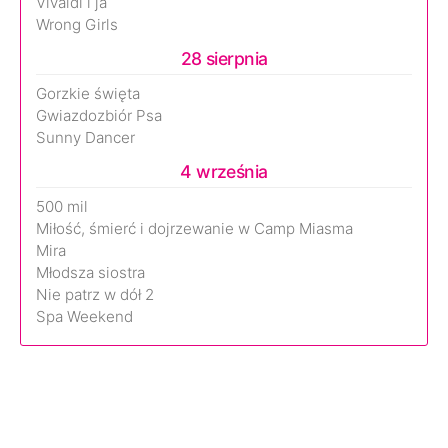
Vivaldi i ja
Wrong Girls
28 sierpnia
Gorzkie święta
Gwiazdozbiór Psa
Sunny Dancer
4 września
500 mil
Miłość, śmierć i dojrzewanie w Camp Miasma
Mira
Młodsza siostra
Nie patrz w dół 2
Spa Weekend