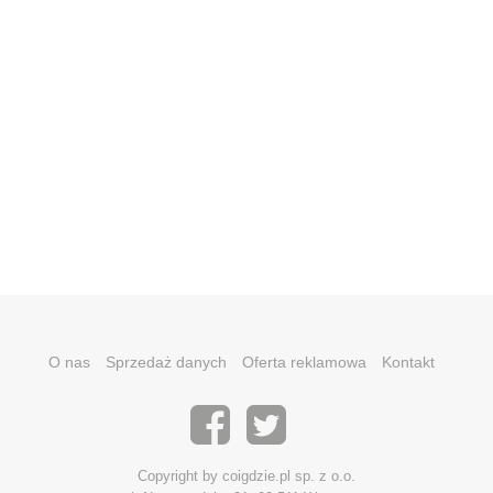
O nas
Sprzedaż danych
Oferta reklamowa
Kontakt
Copyright by coigdzie.pl sp. z o.o.