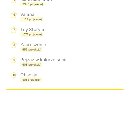
(2343 projekcje)
Vaiana
6
(1165 projekcje)
Toy Story 5
7
(1074 projekcje)
Zaproszenie
8
(656 projekcje)
Pejzaż w kolorze sepii
9
(608 projekcje)
Obsesja
10
(501 projekcje)