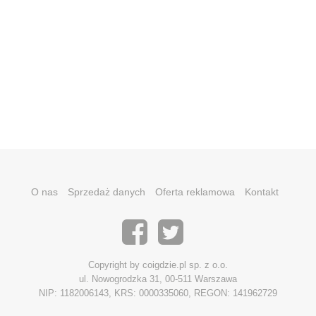
O nas
Sprzedaż danych
Oferta reklamowa
Kontakt
Copyright by coigdzie.pl sp. z o.o.
ul. Nowogrodzka 31, 00-511 Warszawa
NIP: 1182006143, KRS: 0000335060, REGON: 141962729