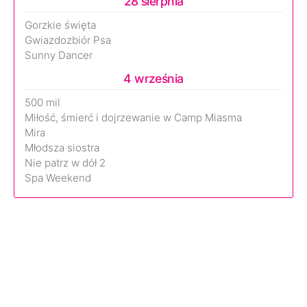
28 sierpnia
Gorzkie święta
Gwiazdozbiór Psa
Sunny Dancer
4 września
500 mil
Miłość, śmierć i dojrzewanie w Camp Miasma
Mira
Młodsza siostra
Nie patrz w dół 2
Spa Weekend