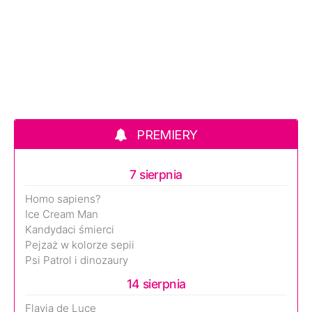
PREMIERY
7 sierpnia
Homo sapiens?
Ice Cream Man
Kandydaci śmierci
Pejzaż w kolorze sepii
Psi Patrol i dinozaury
14 sierpnia
Flavia de Luce