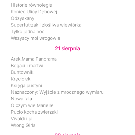
Historie równoległe
Koniec Ulicy Dębowej
Odzyskany
Superfutrzak i złośliwa wiewiórka
Tylko jedna noc
Wszyscy moi wrogowie
21 sierpnia
Arek.Mama.Panorama
Bogaci i martwi
Buntownik
Kręciołek
Księga pustyni
Naznaczony: Wyjście z mrocznego wymiaru
Nowa fala
O czym wie Marielle
Pucio kocha zwierzaki
Vivaldi i ja
Wrong Girls