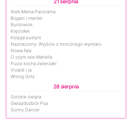
21 sierpnia
Arek.Mama.Panorama
Bogaci i martwi
Buntownik
Kręciołek
Księga pustyni
Naznaczony: Wyjście z mrocznego wymiaru
Nowa fala
O czym wie Marielle
Pucio kocha zwierzaki
Vivaldi i ja
Wrong Girls
28 sierpnia
Gorzkie święta
Gwiazdozbiór Psa
Sunny Dancer