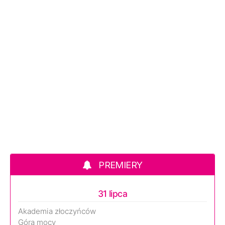
PREMIERY
31 lipca
Akademia złoczyńców
Góra mocy