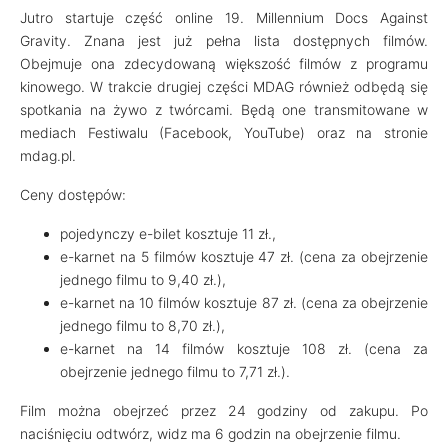
Jutro startuje część online 19. Millennium Docs Against
Gravity. Znana jest już pełna lista dostępnych filmów.
Obejmuje ona zdecydowaną większość filmów z programu
kinowego. W trakcie drugiej części MDAG również odbędą się
spotkania na żywo z twórcami. Będą one transmitowane w
mediach Festiwalu (Facebook, YouTube) oraz na stronie
mdag.pl.
Ceny dostępów:
pojedynczy e-bilet kosztuje 11 zł.,
e-karnet na 5 filmów kosztuje 47 zł. (cena za obejrzenie
jednego filmu to 9,40 zł.),
e-karnet na 10 filmów kosztuje 87 zł. (cena za obejrzenie
jednego filmu to 8,70 zł.),
e-karnet na 14 filmów kosztuje 108 zł. (cena za
obejrzenie jednego filmu to 7,71 zł.).
Film można obejrzeć przez 24 godziny od zakupu. Po
naciśnięciu odtwórz, widz ma 6 godzin na obejrzenie filmu.