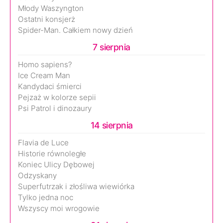
Młody Waszyngton
Ostatni konsjerż
Spider-Man. Całkiem nowy dzień
7 sierpnia
Homo sapiens?
Ice Cream Man
Kandydaci śmierci
Pejzaż w kolorze sepii
Psi Patrol i dinozaury
14 sierpnia
Flavia de Luce
Historie równoległe
Koniec Ulicy Dębowej
Odzyskany
Superfutrzak i złośliwa wiewiórka
Tylko jedna noc
Wszyscy moi wrogowie