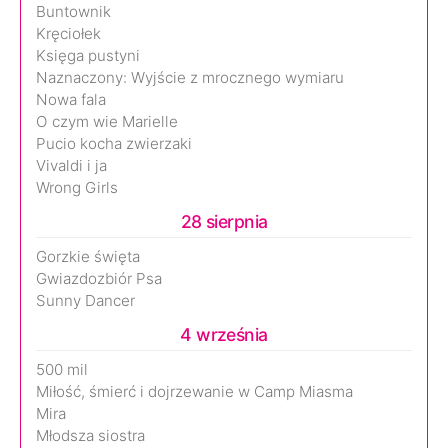
Buntownik
Kręciołek
Księga pustyni
Naznaczony: Wyjście z mrocznego wymiaru
Nowa fala
O czym wie Marielle
Pucio kocha zwierzaki
Vivaldi i ja
Wrong Girls
28 sierpnia
Gorzkie święta
Gwiazdozbiór Psa
Sunny Dancer
4 września
500 mil
Miłość, śmierć i dojrzewanie w Camp Miasma
Mira
Młodsza siostra