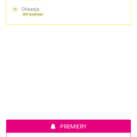
Obsesja
10
(501 projekcje)
PREMIERY