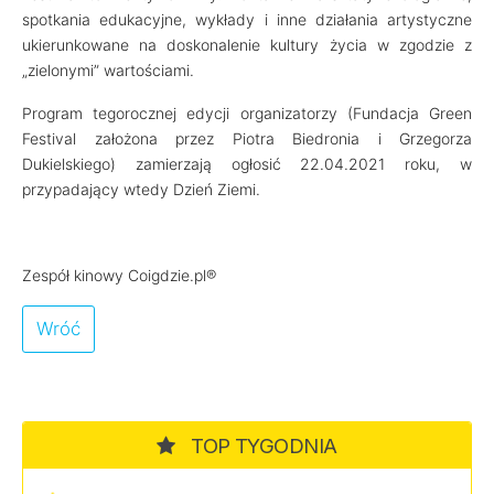
spotkania edukacyjne, wykłady i inne działania artystyczne
ukierunkowane na doskonalenie kultury życia w zgodzie z
„zielonymi” wartościami.
Program tegorocznej edycji organizatorzy (Fundacja Green
Festival założona przez Piotra Biedronia i Grzegorza
Dukielskiego) zamierzają ogłosić 22.04.2021 roku, w
przypadający wtedy Dzień Ziemi.
Zespół kinowy Coigdzie.pl®
Wróć
TOP TYGODNIA