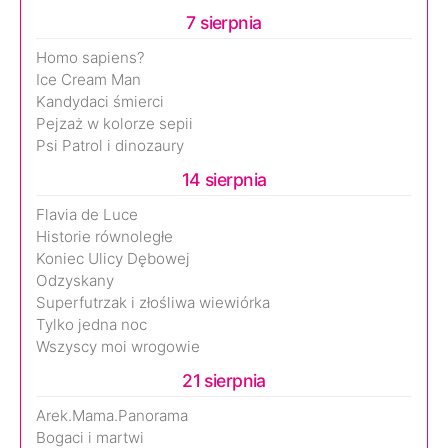
7 sierpnia
Homo sapiens?
Ice Cream Man
Kandydaci śmierci
Pejzaż w kolorze sepii
Psi Patrol i dinozaury
14 sierpnia
Flavia de Luce
Historie równoległe
Koniec Ulicy Dębowej
Odzyskany
Superfutrzak i złośliwa wiewiórka
Tylko jedna noc
Wszyscy moi wrogowie
21 sierpnia
Arek.Mama.Panorama
Bogaci i martwi