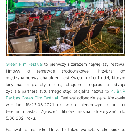
Green Film Festival
to pierwszy i zarazem największy festiwal
filmowy o tematyce środowiskowej. Przybrał on
międzynarodowy charakter i jest świętem kina i ludzi, którym
losy naszej planety nie są obojętne. Tegoroczna edycja
zyskała partnera tytularnego stąd oficjalna nazwa to
4. BNP
Paribas Green Film Festival
. Festiwal odbędzie się w Krakowie
w dniach 15-22.08.2021 roku w kilku plenerowych kinach na
terenie miasta. Zgłoszeń filmów można dokonywać do
5.06.2021 roku.
Festiwal to nie tylko filmy. To także warsztaty ekologiczne,