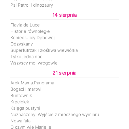
Psi Patrol i dinozaury
14 sierpnia
Flavia de Luce
Historie równoległe
Koniec Ulicy Dębowej
Odzyskany
Superfutrzak i złośliwa wiewiórka
Tylko jedna noc
Wszyscy moi wrogowie
21 sierpnia
Arek.Mama.Panorama
Bogaci i martwi
Buntownik
Kręciołek
Księga pustyni
Naznaczony: Wyjście z mrocznego wymiaru
Nowa fala
O czym wie Marielle