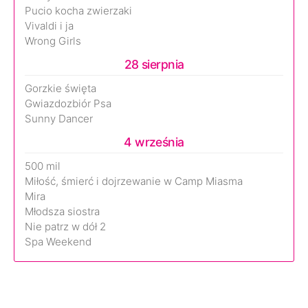
Pucio kocha zwierzaki
Vivaldi i ja
Wrong Girls
28 sierpnia
Gorzkie święta
Gwiazdozbiór Psa
Sunny Dancer
4 września
500 mil
Miłość, śmierć i dojrzewanie w Camp Miasma
Mira
Młodsza siostra
Nie patrz w dół 2
Spa Weekend