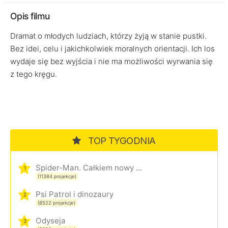
Opis filmu
Dramat o młodych ludziach, którzy żyją w stanie pustki.
Bez idei, celu i jakichkolwiek moralnych orientacji. Ich los
wydaje się bez wyjścia i nie ma możliwości wyrwania się
z tego kręgu.
TOP TYGODNIA
Spider-Man. Całkiem nowy dzień
1
(11384 projekcje)
Psi Patrol i dinozaury
2
(8522 projekcje)
Odyseja
3