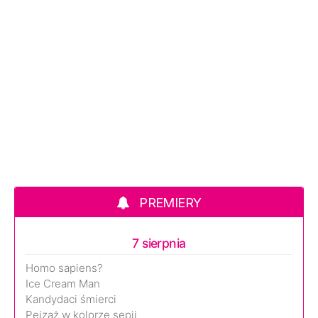
PREMIERY
7 sierpnia
Homo sapiens?
Ice Cream Man
Kandydaci śmierci
Pejzaż w kolorze sepii