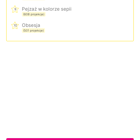
Pejzaż w kolorze sepii
9
(608 projekcje)
Obsesja
10
(501 projekcje)