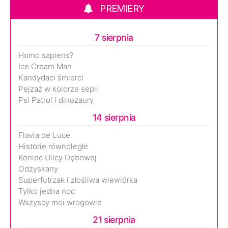
PREMIERY
7 sierpnia
Homo sapiens?
Ice Cream Man
Kandydaci śmierci
Pejzaż w kolorze sepii
Psi Patrol i dinozaury
14 sierpnia
Flavia de Luce
Historie równoległe
Koniec Ulicy Dębowej
Odzyskany
Superfutrzak i złośliwa wiewiórka
Tylko jedna noc
Wszyscy moi wrogowie
21 sierpnia