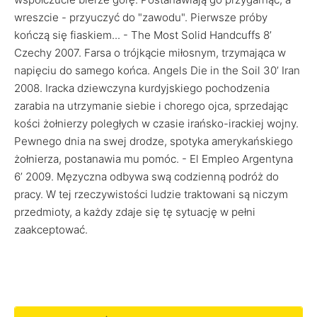
wreszcie - przyuczyć do "zawodu". Pierwsze próby
kończą się fiaskiem... - The Most Solid Handcuffs 8’
Czechy 2007. Farsa o trójkącie miłosnym, trzymająca w
napięciu do samego końca. Angels Die in the Soil 30’ Iran
2008. Iracka dziewczyna kurdyjskiego pochodzenia
zarabia na utrzymanie siebie i chorego ojca, sprzedając
kości żołnierzy poległych w czasie irańsko-irackiej wojny.
Pewnego dnia na swej drodze, spotyka amerykańskiego
żołnierza, postanawia mu pomóc. - El Empleo Argentyna
6’ 2009. Męzyczna odbywa swą codzienną podróż do
pracy. W tej rzeczywistości ludzie traktowani są niczym
przedmioty, a każdy zdaje się tę sytuację w pełni
zaakceptować.