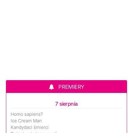
PREMIERY
7 sierpnia
Homo sapiens?
Ice Cream Man
Kandydaci śmierci