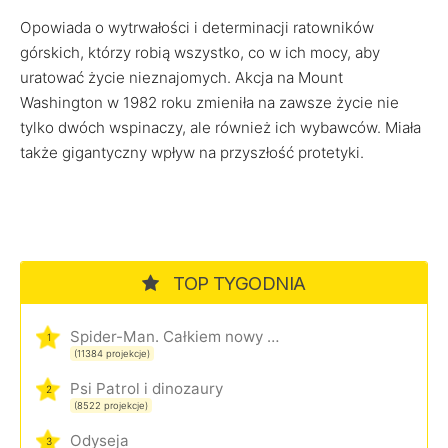
Opowiada o wytrwałości i determinacji ratowników
górskich, którzy robią wszystko, co w ich mocy, aby
uratować życie nieznajomych. Akcja na Mount
Washington w 1982 roku zmieniła na zawsze życie nie
tylko dwóch wspinaczy, ale również ich wybawców. Miała
także gigantyczny wpływ na przyszłość protetyki.
TOP TYGODNIA
Spider-Man. Całkiem nowy dzień
1
(11384 projekcje)
Psi Patrol i dinozaury
2
(8522 projekcje)
Odyseja
3