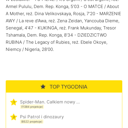
Armel Pululu, Dem. Rep. Konga, 5'03 - O MATCE / About
A Mother, reż. Dina Velikovskaya, Rosja, 7'20 - MARZENIE
AWY / La reve d'Awa, reż. Zena Zeidan, Yancouba Dieme,
Senegal, 4'47 - KUKINGA, reż. Frank Mukunday, Tresor
Tshamala, Dem. Rep. Konga, 8'34 - DZIEDZICTWO
RUBINA / The Legacy of Rubies, reż. Ebele Okoye,
Niemcy / Nigeria, 28'00.
TOP TYGODNIA
Spider-Man. Całkiem nowy dzień
1
(11384 projekcje)
Psi Patrol i dinozaury
2
(8522 projekcje)