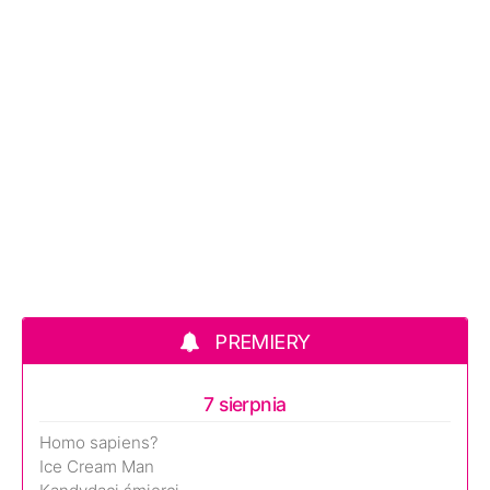
PREMIERY
7 sierpnia
Homo sapiens?
Ice Cream Man