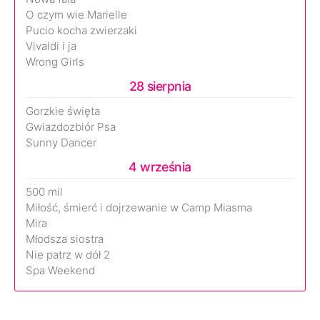
O czym wie Marielle
Pucio kocha zwierzaki
Vivaldi i ja
Wrong Girls
28 sierpnia
Gorzkie święta
Gwiazdozbiór Psa
Sunny Dancer
4 września
500 mil
Miłość, śmierć i dojrzewanie w Camp Miasma
Mira
Młodsza siostra
Nie patrz w dół 2
Spa Weekend