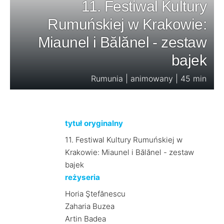
11. Festiwal Kultury
Rumuńskiej w Krakowie:
Miaunel i Bălănel - zestaw
bajek
Rumunia | animowany | 45 min
tytuł oryginalny
11. Festiwal Kultury Rumuńskiej w
Krakowie: Miaunel i Bălănel - zestaw
bajek
reżyseria
Horia Ştefănescu
Zaharia Buzea
Artin Badea