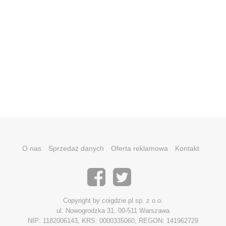
O nas
Sprzedaż danych
Oferta reklamowa
Kontakt
Copyright by coigdzie.pl sp. z o.o.
ul. Nowogrodzka 31, 00-511 Warszawa
NIP: 1182006143, KRS: 0000335060, REGON: 141962729