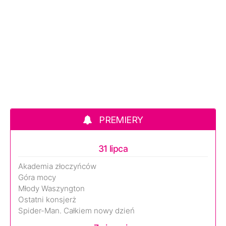
PREMIERY
31 lipca
Akademia złoczyńców
Góra mocy
Młody Waszyngton
Ostatni konsjerż
Spider-Man. Całkiem nowy dzień