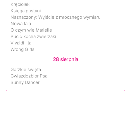
Kręciołek
Księga pustyni
Naznaczony: Wyjście z mrocznego wymiaru
Nowa fala
O czym wie Marielle
Pucio kocha zwierzaki
Vivaldi i ja
Wrong Girls
28 sierpnia
Gorzkie święta
Gwiazdozbiór Psa
Sunny Dancer