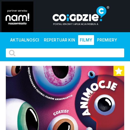
AKTUALNOŚCI
REPERTUAR KIN
FILMY
PREMIERY