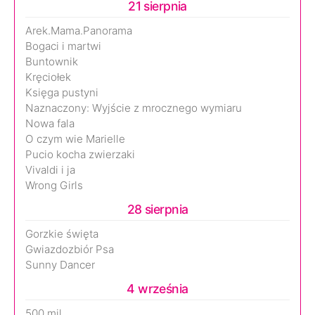
21 sierpnia
Arek.Mama.Panorama
Bogaci i martwi
Buntownik
Kręciołek
Księga pustyni
Naznaczony: Wyjście z mrocznego wymiaru
Nowa fala
O czym wie Marielle
Pucio kocha zwierzaki
Vivaldi i ja
Wrong Girls
28 sierpnia
Gorzkie święta
Gwiazdozbiór Psa
Sunny Dancer
4 września
500 mil