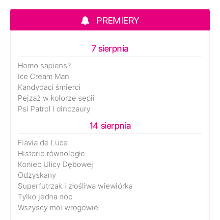
PREMIERY
7 sierpnia
Homo sapiens?
Ice Cream Man
Kandydaci śmierci
Pejzaż w kolorze sepii
Psi Patrol i dinozaury
14 sierpnia
Flavia de Luce
Historie równoległe
Koniec Ulicy Dębowej
Odzyskany
Superfutrzak i złośliwa wiewiórka
Tylko jedna noc
Wszyscy moi wrogowie