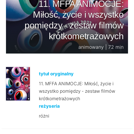
11. MFFA ANIMOCJE:
Miłość, życie i wszystko
pomiędzy - zestaw filmów
krótkometrażowych
animowany | 72 min
tytuł oryginalny
11. MFFA ANIMOCJE: Miłość, życie i
wszystko pomiędzy - zestaw filmów
krótkometrażowych
reżyseria
różni