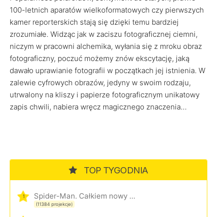
100-letnich aparatów wielkoformatowych czy pierwszych
kamer reporterskich stają się dzięki temu bardziej
zrozumiałe. Widząc jak w zaciszu fotograficznej ciemni,
niczym w pracowni alchemika, wyłania się z mroku obraz
fotograficzny, poczuć możemy znów ekscytację, jaką
dawało uprawianie fotografii w początkach jej istnienia. W
zalewie cyfrowych obrazów, jedyny w swoim rodzaju,
utrwalony na kliszy i papierze fotograficznym unikatowy
zapis chwili, nabiera wręcz magicznego znaczenia…
TOP TYGODNIA
Spider-Man. Całkiem nowy dzień
1
(11384 projekcje)