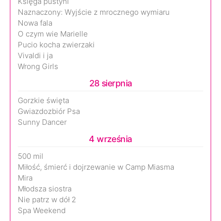
Księga pustyni
Naznaczony: Wyjście z mrocznego wymiaru
Nowa fala
O czym wie Marielle
Pucio kocha zwierzaki
Vivaldi i ja
Wrong Girls
28 sierpnia
Gorzkie święta
Gwiazdozbiór Psa
Sunny Dancer
4 września
500 mil
Miłość, śmierć i dojrzewanie w Camp Miasma
Mira
Młodsza siostra
Nie patrz w dół 2
Spa Weekend