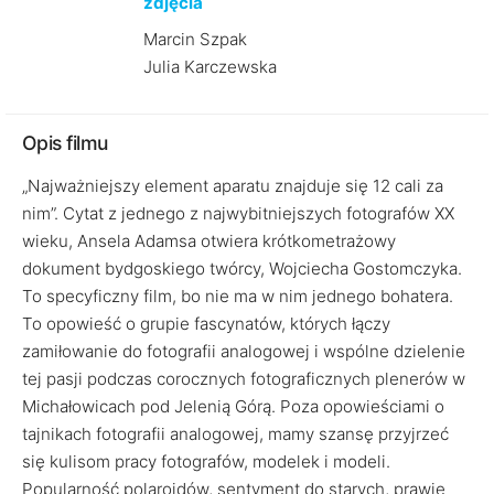
zdjęcia
Marcin Szpak
Julia Karczewska
Opis filmu
„Najważniejszy element aparatu znajduje się 12 cali za
nim”. Cytat z jednego z najwybitniejszych fotografów XX
wieku, Ansela Adamsa otwiera krótkometrażowy
dokument bydgoskiego twórcy, Wojciecha Gostomczyka.
To specyficzny film, bo nie ma w nim jednego bohatera.
To opowieść o grupie fascynatów, których łączy
zamiłowanie do fotografii analogowej i wspólne dzielenie
tej pasji podczas corocznych fotograficznych plenerów w
Michałowicach pod Jelenią Górą. Poza opowieściami o
tajnikach fotografii analogowej, mamy szansę przyjrzeć
się kulisom pracy fotografów, modelek i modeli.
Popularność polaroidów, sentyment do starych, prawie