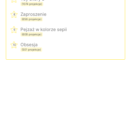
(1074 projekcje)
Zaproszenie
8
(656 projekcje)
Pejzaż w kolorze sepii
9
(608 projekcje)
Obsesja
10
(501 projekcje)