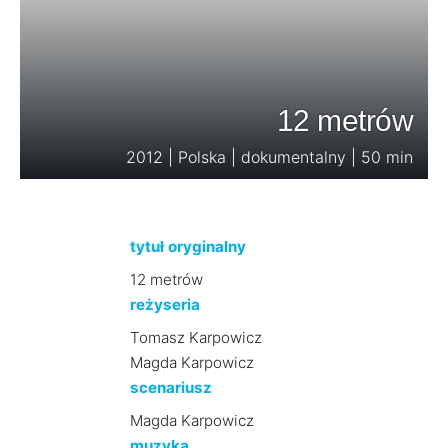
12 metrów
2012 | Polska | dokumentalny | 50 min
tytuł oryginalny
12 metrów
reżyseria
Tomasz Karpowicz
Magda Karpowicz
scenariusz
Magda Karpowicz
muzyka