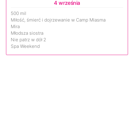
4 września
500 mil
Miłość, śmierć i dojrzewanie w Camp Miasma
Mira
Młodsza siostra
Nie patrz w dół 2
Spa Weekend