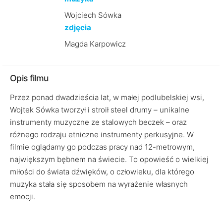
Wojciech Sówka
zdjęcia
Magda Karpowicz
Opis filmu
Przez ponad dwadzieścia lat, w małej podlubelskiej wsi,
Wojtek Sówka tworzył i stroił steel drumy – unikalne
instrumenty muzyczne ze stalowych beczek – oraz
różnego rodzaju etniczne instrumenty perkusyjne. W
filmie oglądamy go podczas pracy nad 12-metrowym,
największym bębnem na świecie. To opowieść o wielkiej
miłości do świata dźwięków, o człowieku, dla którego
muzyka stała się sposobem na wyrażenie własnych
emocji.