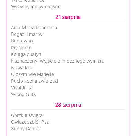
Wszyscy moi wrogowie
21 sierpnia
Arek.Mama.Panorama
Bogaci i martwi
Buntownik
Kręciołek
Księga pustyni
Naznaczony: Wyjście z mrocznego wymiaru
Nowa fala
O czym wie Marielle
Pucio kocha zwierzaki
Vivaldi i ja
Wrong Girls
28 sierpnia
Gorzkie święta
Gwiazdozbiór Psa
Sunny Dancer