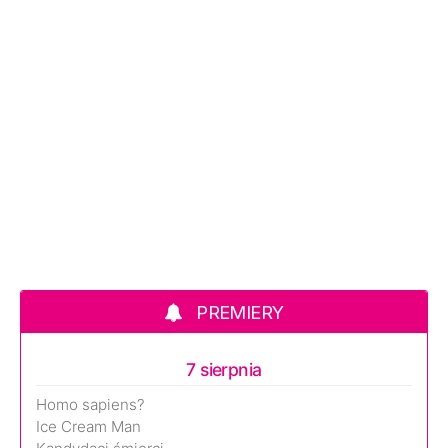
PREMIERY
7 sierpnia
Homo sapiens?
Ice Cream Man