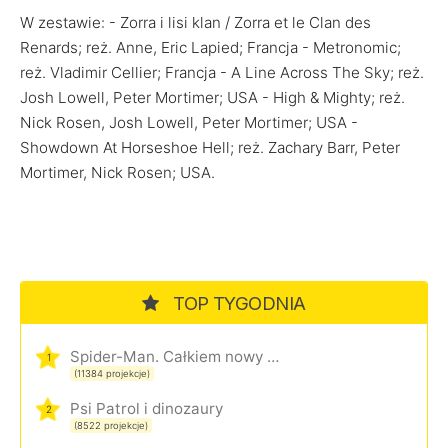
W zestawie: - Zorra i lisi klan / Zorra et le Clan des
Renards; reż. Anne, Eric Lapied; Francja - Metronomic;
reż. Vladimir Cellier; Francja - A Line Across The Sky; reż.
Josh Lowell, Peter Mortimer; USA - High & Mighty; reż.
Nick Rosen, Josh Lowell, Peter Mortimer; USA -
Showdown At Horseshoe Hell; reż. Zachary Barr, Peter
Mortimer, Nick Rosen; USA.
TOP TYGODNIA
Spider-Man. Całkiem nowy dzień
1
(11384 projekcje)
Psi Patrol i dinozaury
2
(8522 projekcje)