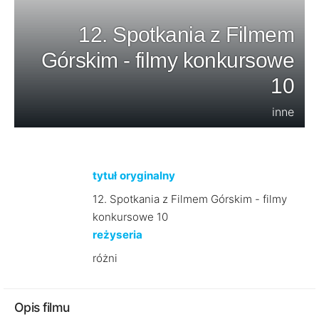
12. Spotkania z Filmem
Górskim - filmy konkursowe
10
inne
tytuł oryginalny
12. Spotkania z Filmem Górskim - filmy
konkursowe 10
reżyseria
różni
Opis filmu