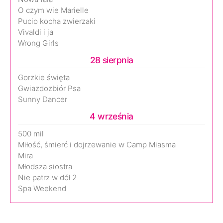
O czym wie Marielle
Pucio kocha zwierzaki
Vivaldi i ja
Wrong Girls
28 sierpnia
Gorzkie święta
Gwiazdozbiór Psa
Sunny Dancer
4 września
500 mil
Miłość, śmierć i dojrzewanie w Camp Miasma
Mira
Młodsza siostra
Nie patrz w dół 2
Spa Weekend