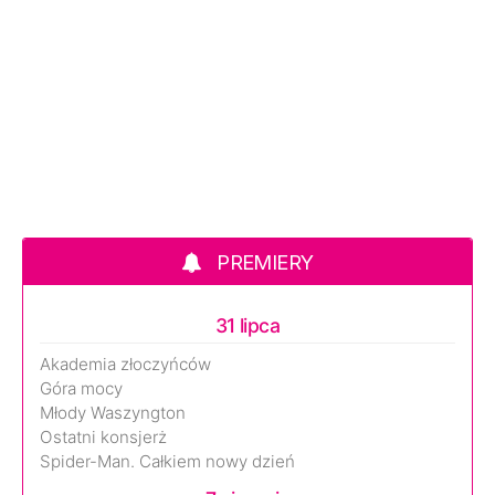
PREMIERY
31 lipca
Akademia złoczyńców
Góra mocy
Młody Waszyngton
Ostatni konsjerż
Spider-Man. Całkiem nowy dzień