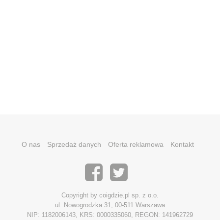
O nas
Sprzedaż danych
Oferta reklamowa
Kontakt
Copyright by coigdzie.pl sp. z o.o.
ul. Nowogrodzka 31, 00-511 Warszawa
NIP: 1182006143, KRS: 0000335060, REGON: 141962729