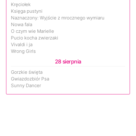
Kręciołek
Księga pustyni
Naznaczony: Wyjście z mrocznego wymiaru
Nowa fala
O czym wie Marielle
Pucio kocha zwierzaki
Vivaldi i ja
Wrong Girls
28 sierpnia
Gorzkie święta
Gwiazdozbiór Psa
Sunny Dancer