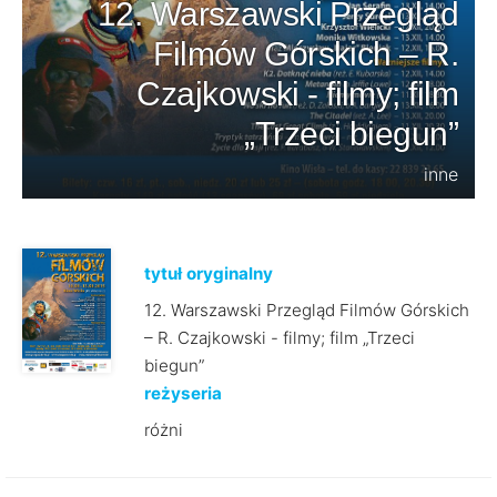
12. Warszawski Przegląd
Filmów Górskich – R.
Czajkowski - filmy; film
„Trzeci biegun”
inne
tytuł oryginalny
12. Warszawski Przegląd Filmów Górskich
– R. Czajkowski - filmy; film „Trzeci
biegun”
reżyseria
różni