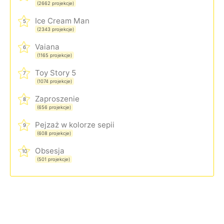
(2662 projekcje)
Ice Cream Man
5
(2343 projekcje)
Vaiana
6
(1165 projekcje)
Toy Story 5
7
(1074 projekcje)
Zaproszenie
8
(656 projekcje)
Pejzaż w kolorze sepii
9
(608 projekcje)
Obsesja
10
(501 projekcje)