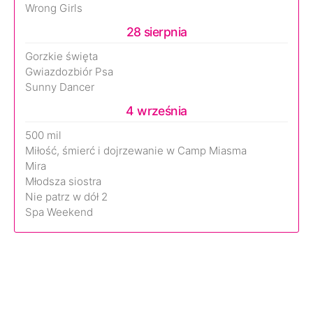
Wrong Girls
28 sierpnia
Gorzkie święta
Gwiazdozbiór Psa
Sunny Dancer
4 września
500 mil
Miłość, śmierć i dojrzewanie w Camp Miasma
Mira
Młodsza siostra
Nie patrz w dół 2
Spa Weekend