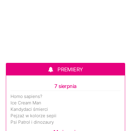
PREMIERY
7 sierpnia
Homo sapiens?
Ice Cream Man
Kandydaci śmierci
Pejzaż w kolorze sepii
Psi Patrol i dinozaury