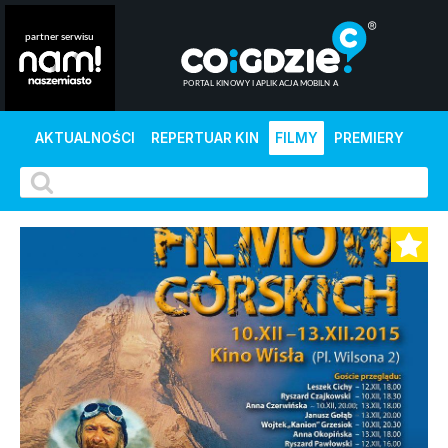
AKTUALNOŚCI
REPERTUAR KIN
FILMY
PREMIERY