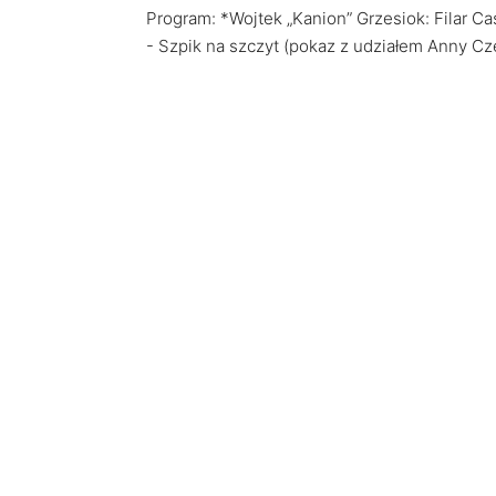
Program: *Wojtek „Kanion” Grzesiok: Filar Ca
- Szpik na szczyt (pokaz z udziałem Anny Cze