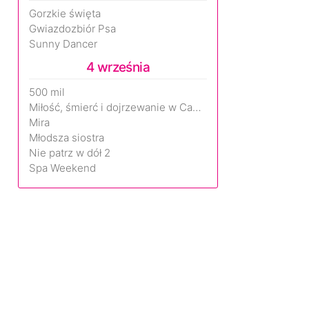
Gorzkie święta
Gwiazdozbiór Psa
Sunny Dancer
4 września
500 mil
Miłość, śmierć i dojrzewanie w Camp Miasma
Mira
Młodsza siostra
Nie patrz w dół 2
Spa Weekend