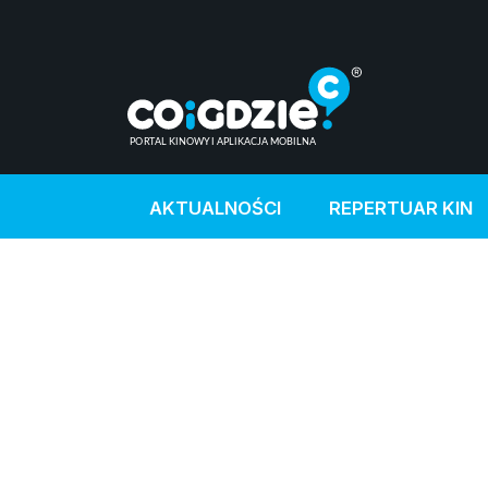
AKTUALNOŚCI
REPERTUAR KIN