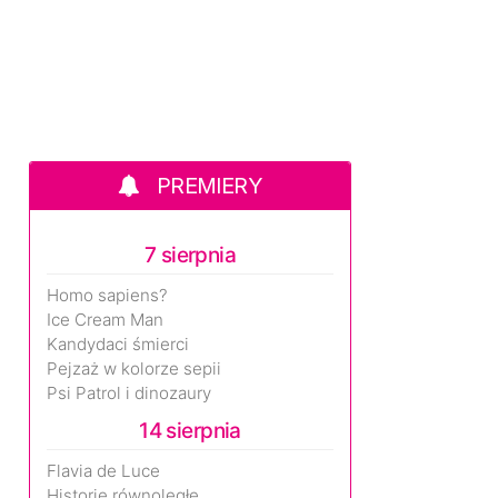
PREMIERY
7 sierpnia
Homo sapiens?
Ice Cream Man
Kandydaci śmierci
Pejzaż w kolorze sepii
Psi Patrol i dinozaury
14 sierpnia
Flavia de Luce
Historie równoległe