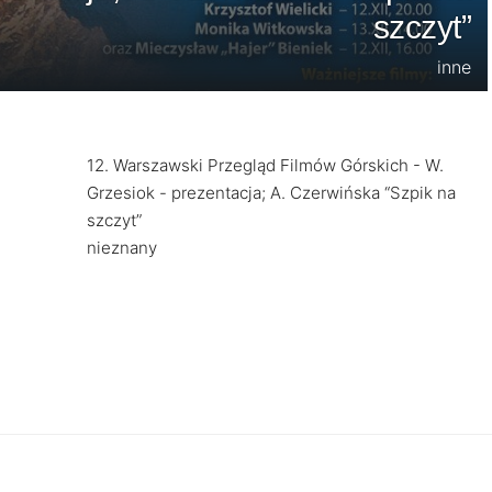
szczyt”
inne
12. Warszawski Przegląd Filmów Górskich - W.
Grzesiok - prezentacja; A. Czerwińska “Szpik na
szczyt”
nieznany