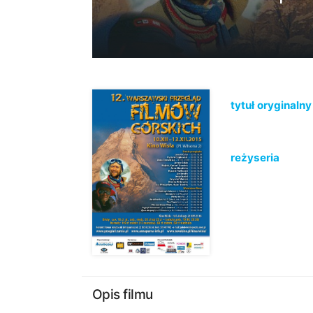
tytuł oryginalny
reżyseria
Opis filmu