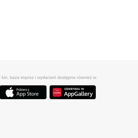
r kin, baza imprez i wydarzeń dostępne również w: