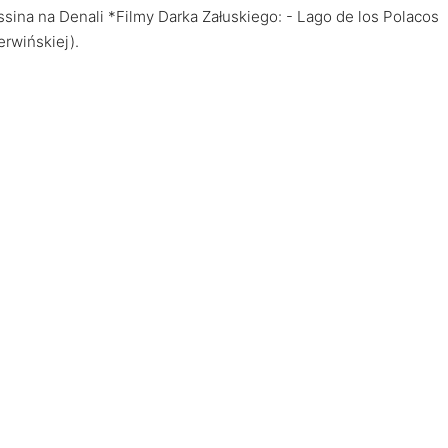
ssina na Denali *Filmy Darka Załuskiego: - Lago de los Polacos
rwińskiej).