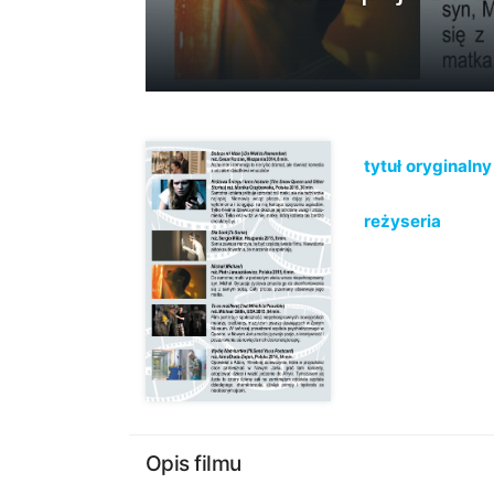
tytuł oryginalny
reżyseria
Opis filmu