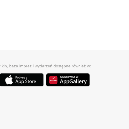
r kin, baza imprez i wydarzeń dostępne również w: