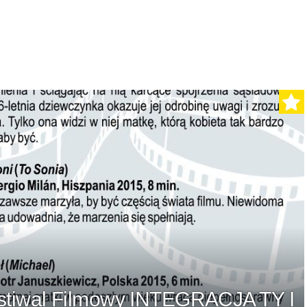
estiwal Filmowy INTEGRACJA TY I