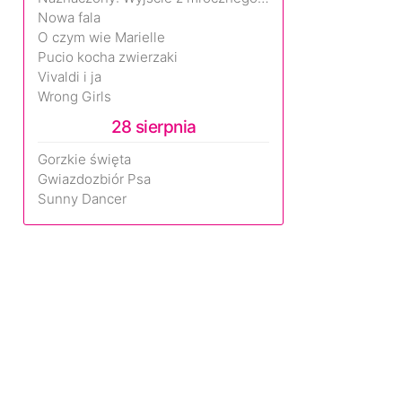
Nowa fala
O czym wie Marielle
Pucio kocha zwierzaki
Vivaldi i ja
Wrong Girls
28 sierpnia
Gorzkie święta
Gwiazdozbiór Psa
Sunny Dancer