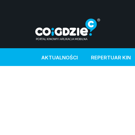
AKTUALNOŚCI
REPERTUAR KIN