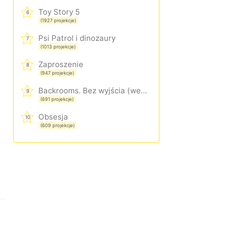
Toy Story 5
6
(1927 projekcje)
Psi Patrol i dinozaury
7
(1013 projekcje)
Zaproszenie
8
(947 projekcje)
Backrooms. Bez wyjścia (wersja rozszerzona)
9
(691 projekcje)
Obsesja
10
(609 projekcje)