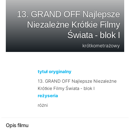
13. GRAND OFF Najlepsze
Niezależne Krótkie Filmy
Świata - blok I
krótkometrażowy
tytuł oryginalny
13. GRAND OFF Najlepsze Niezależne
Krótkie Filmy Świata - blok I
reżyseria
różni
Opis filmu