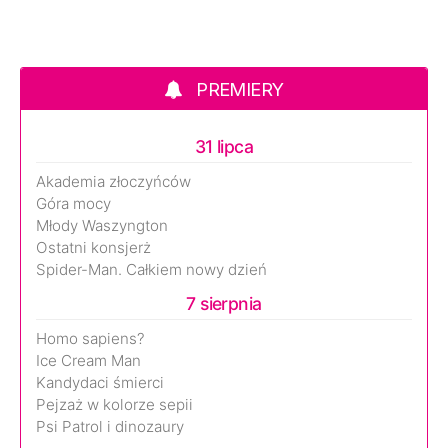
PREMIERY
31 lipca
Akademia złoczyńców
Góra mocy
Młody Waszyngton
Ostatni konsjerż
Spider-Man. Całkiem nowy dzień
7 sierpnia
Homo sapiens?
Ice Cream Man
Kandydaci śmierci
Pejzaż w kolorze sepii
Psi Patrol i dinozaury