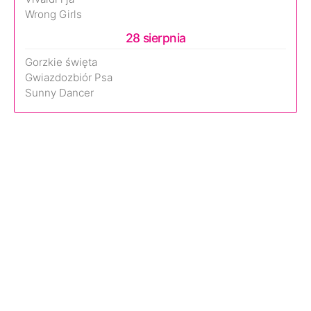
Wrong Girls
28 sierpnia
Gorzkie święta
Gwiazdozbiór Psa
Sunny Dancer