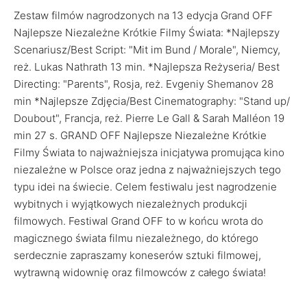
Zestaw filmów nagrodzonych na 13 edycja Grand OFF
Najlepsze Niezależne Krótkie Filmy Świata: *Najlepszy
Scenariusz/Best Script: "Mit im Bund / Morale", Niemcy,
reż. Lukas Nathrath 13 min. *Najlepsza Reżyseria/ Best
Directing: "Parents", Rosja, reż. Evgeniy Shemanov 28
min *Najlepsze Zdjęcia/Best Cinematography: "Stand up/
Doubout", Francja, reż. Pierre Le Gall & Sarah Malléon 19
min 27 s. GRAND OFF Najlepsze Niezależne Krótkie
Filmy Świata to najważniejsza inicjatywa promująca kino
niezależne w Polsce oraz jedna z najważniejszych tego
typu idei na świecie. Celem festiwalu jest nagrodzenie
wybitnych i wyjątkowych niezależnych produkcji
filmowych. Festiwal Grand OFF to w końcu wrota do
magicznego świata filmu niezależnego, do którego
serdecznie zapraszamy koneserów sztuki filmowej,
wytrawną widownię oraz filmowców z całego świata!