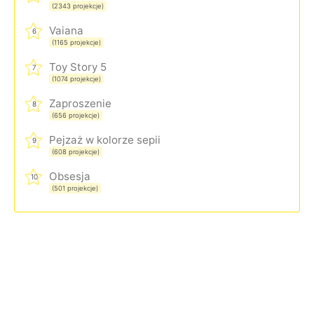
(2343 projekcje)
Vaiana
6
(1165 projekcje)
Toy Story 5
7
(1074 projekcje)
Zaproszenie
8
(656 projekcje)
Pejzaż w kolorze sepii
9
(608 projekcje)
Obsesja
10
(501 projekcje)