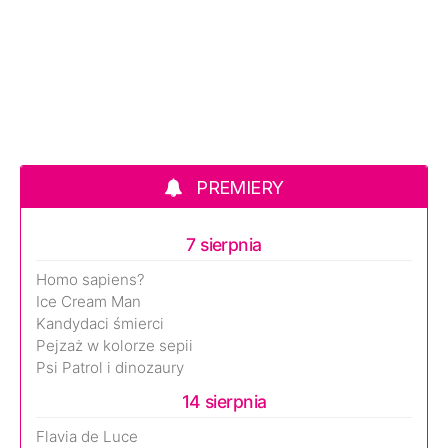
PREMIERY
7 sierpnia
Homo sapiens?
Ice Cream Man
Kandydaci śmierci
Pejzaż w kolorze sepii
Psi Patrol i dinozaury
14 sierpnia
Flavia de Luce