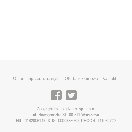
O nas
Sprzedaż danych
Oferta reklamowa
Kontakt
Copyright by coigdzie.pl sp. z o.o.
ul. Nowogrodzka 31, 00-511 Warszawa
NIP: 1182006143, KRS: 0000335060, REGON: 141962729