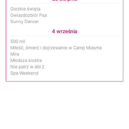
Gorzkie święta
Gwiazdozbiór Psa
Sunny Dancer
4 września
500 mil
Miłość, śmierć i dojrzewanie w Camp Miasma
Mira
Młodsza siostra
Nie patrz w dół 2
Spa Weekend