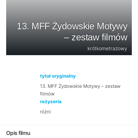
13. MFF Żydowskie Motywy
– zestaw filmów
krótkometrażowy
tytuł oryginalny
13. MFF Żydowskie Motywy – zestaw
filmów
reżyseria
różni
Opis filmu