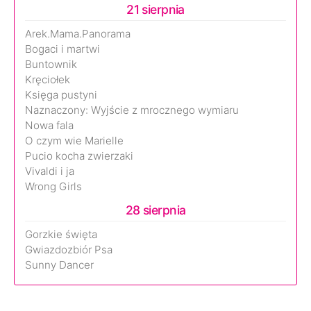
21 sierpnia
Arek.Mama.Panorama
Bogaci i martwi
Buntownik
Kręciołek
Księga pustyni
Naznaczony: Wyjście z mrocznego wymiaru
Nowa fala
O czym wie Marielle
Pucio kocha zwierzaki
Vivaldi i ja
Wrong Girls
28 sierpnia
Gorzkie święta
Gwiazdozbiór Psa
Sunny Dancer