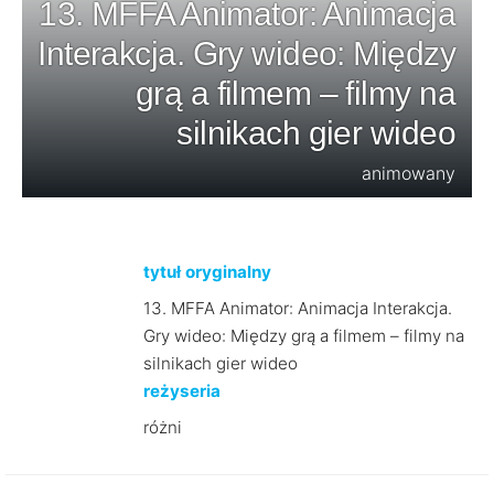
13. MFFA Animator: Animacja
Interakcja. Gry wideo: Między
grą a filmem – filmy na
silnikach gier wideo
animowany
tytuł oryginalny
13. MFFA Animator: Animacja Interakcja.
Gry wideo: Między grą a filmem – filmy na
silnikach gier wideo
reżyseria
różni