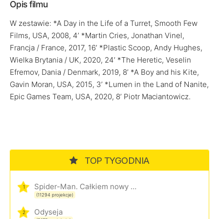
Opis filmu
W zestawie: *A Day in the Life of a Turret, Smooth Few
Films, USA, 2008, 4’ *Martin Cries, Jonathan Vinel,
Francja / France, 2017, 16’ *Plastic Scoop, Andy Hughes,
Wielka Brytania / UK, 2020, 24’ *The Heretic, Veselin
Efremov, Dania / Denmark, 2019, 8’ *A Boy and his Kite,
Gavin Moran, USA, 2015, 3’ *Lumen in the Land of Nanite,
Epic Games Team, USA, 2020, 8’ Piotr Maciantowicz.
TOP TYGODNIA
Spider-Man. Całkiem nowy dzień
1
(11294 projekcje)
Odyseja
2