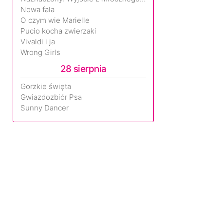
Nowa fala
O czym wie Marielle
Pucio kocha zwierzaki
Vivaldi i ja
Wrong Girls
28 sierpnia
Gorzkie święta
Gwiazdozbiór Psa
Sunny Dancer