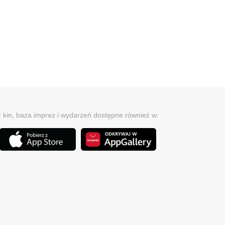
r kin, baza imprez i wydarzeń dostępne również w: