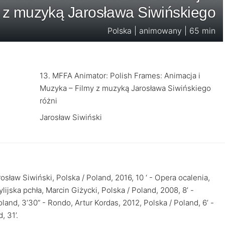
 z muzyką Jarosława Siwińskiego
Polska | animowany | 65 min
13. MFFA Animator: Polish Frames: Animacja i
Muzyka – Filmy z muzyką Jarosława Siwińskiego
różni
Jarosław Siwiński
sław Siwiński, Polska / Poland, 2016, 10 ‘ - Opera ocalenia,
lijska pchła, Marcin Giżycki, Polska / Poland, 2008, 8’ -
oland, 3’30” - Rondo, Artur Kordas, 2012, Polska / Poland, 6’ -
, 31’.