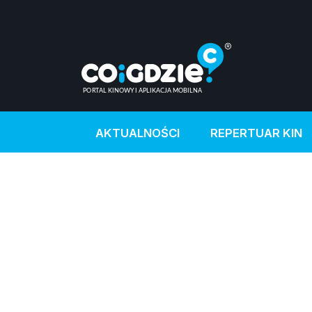
AKTUALNOŚCI
REPERTUAR KIN