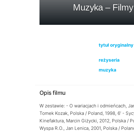
Muzyka – Filmy
tytuł oryginalny
reżyseria
muzyka
Opis filmu
W zestawie: - O wariacjach i odmieńcach, Jaro
Tomek Kozak, Polska / Poland, 1998, 6’ - Sycy
Kinefaktura, Marcin Giżycki, 2012, Polska / P
Wyspa R.O., Jan Lenica, 2001, Polska / Poland