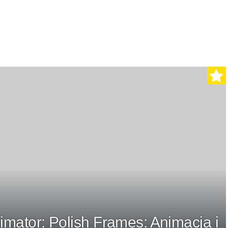
mator: Polish Frames: Animacja i