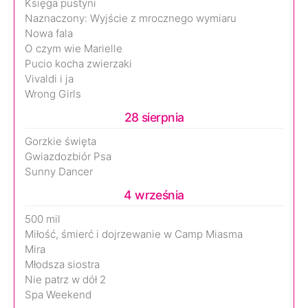
Księga pustyni
Naznaczony: Wyjście z mrocznego wymiaru
Nowa fala
O czym wie Marielle
Pucio kocha zwierzaki
Vivaldi i ja
Wrong Girls
28 sierpnia
Gorzkie święta
Gwiazdozbiór Psa
Sunny Dancer
4 września
500 mil
Miłość, śmierć i dojrzewanie w Camp Miasma
Mira
Młodsza siostra
Nie patrz w dół 2
Spa Weekend