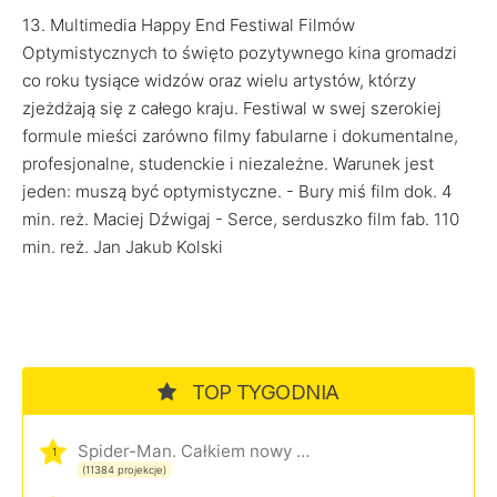
13. Multimedia Happy End Festiwal Filmów
Optymistycznych to święto pozytywnego kina gromadzi
co roku tysiące widzów oraz wielu artystów, którzy
zjeżdżają się z całego kraju. Festiwal w swej szerokiej
formule mieści zarówno filmy fabularne i dokumentalne,
profesjonalne, studenckie i niezależne. Warunek jest
jeden: muszą być optymistyczne. - Bury miś film dok. 4
min. reż. Maciej Dźwigaj - Serce, serduszko film fab. 110
min. reż. Jan Jakub Kolski
TOP TYGODNIA
Spider-Man. Całkiem nowy dzień
1
(11384 projekcje)