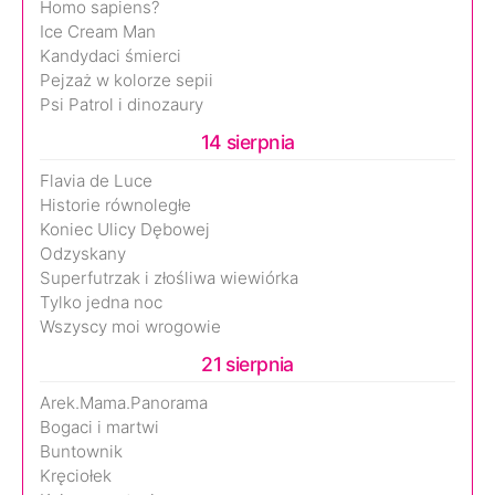
Homo sapiens?
Ice Cream Man
Kandydaci śmierci
Pejzaż w kolorze sepii
Psi Patrol i dinozaury
14 sierpnia
Flavia de Luce
Historie równoległe
Koniec Ulicy Dębowej
Odzyskany
Superfutrzak i złośliwa wiewiórka
Tylko jedna noc
Wszyscy moi wrogowie
21 sierpnia
Arek.Mama.Panorama
Bogaci i martwi
Buntownik
Kręciołek