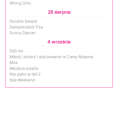
Wrong Girls
28 sierpnia
Gorzkie święta
Gwiazdozbiór Psa
Sunny Dancer
4 września
500 mil
Miłość, śmierć i dojrzewanie w Camp Miasma
Mira
Młodsza siostra
Nie patrz w dół 2
Spa Weekend