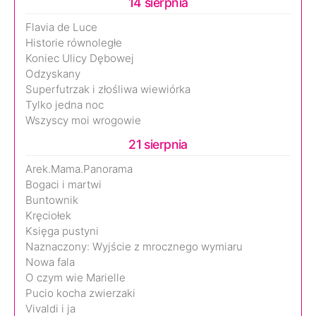
14 sierpnia
Flavia de Luce
Historie równoległe
Koniec Ulicy Dębowej
Odzyskany
Superfutrzak i złośliwa wiewiórka
Tylko jedna noc
Wszyscy moi wrogowie
21 sierpnia
Arek.Mama.Panorama
Bogaci i martwi
Buntownik
Kręciołek
Księga pustyni
Naznaczony: Wyjście z mrocznego wymiaru
Nowa fala
O czym wie Marielle
Pucio kocha zwierzaki
Vivaldi i ja