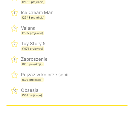
(2662 projekcje)
Ice Cream Man
5
(2343 projekcje)
Vaiana
6
(1165 projekcje)
Toy Story 5
7
(1074 projekcje)
Zaproszenie
8
(656 projekcje)
Pejzaż w kolorze sepii
9
(608 projekcje)
Obsesja
10
(501 projekcje)