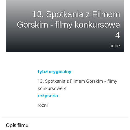
13. Spotkania z Filmem
Górskim - filmy konkursowe
4
inne
tytuł oryginalny
13. Spotkania z Filmem Górskim - filmy
konkursowe 4
reżyseria
różni
Opis filmu