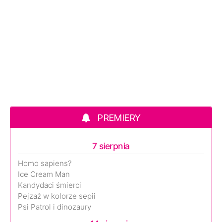
PREMIERY
7 sierpnia
Homo sapiens?
Ice Cream Man
Kandydaci śmierci
Pejzaż w kolorze sepii
Psi Patrol i dinozaury