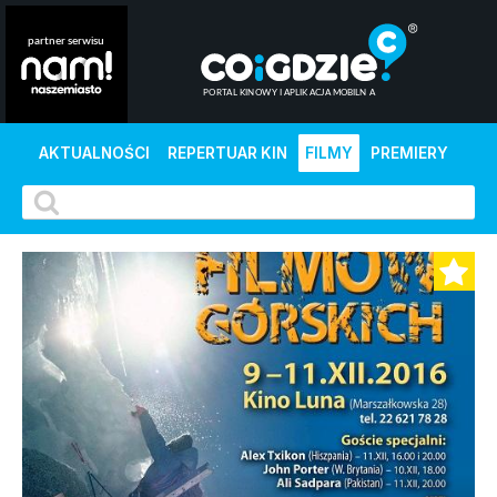
AKTUALNOŚCI
REPERTUAR KIN
FILMY
PREMIERY