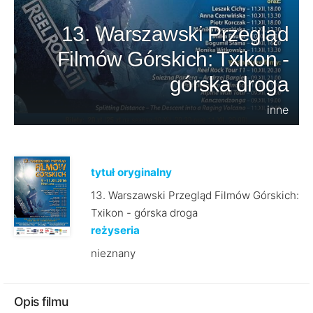
13. Warszawski Przegląd
Filmów Górskich: Txikon -
górska droga
inne
tytuł oryginalny
13. Warszawski Przegląd Filmów Górskich:
Txikon - górska droga
reżyseria
nieznany
Opis filmu