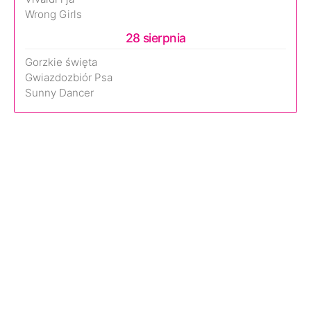
Wrong Girls
28 sierpnia
Gorzkie święta
Gwiazdozbiór Psa
Sunny Dancer