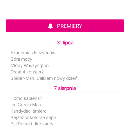
PREMIERY
31 lipca
Akademia złoczyńców
Góra mocy
Młody Waszyngton
Ostatni konsjerż
Spider-Man. Całkiem nowy dzień
7 sierpnia
Homo sapiens?
Ice Cream Man
Kandydaci śmierci
Pejzaż w kolorze sepii
Psi Patrol i dinozaury