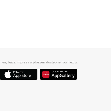
r kin, baza imprez i wydarzeń dostępne również w: