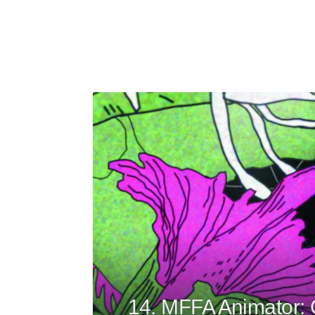
14. MFFA Animator: 