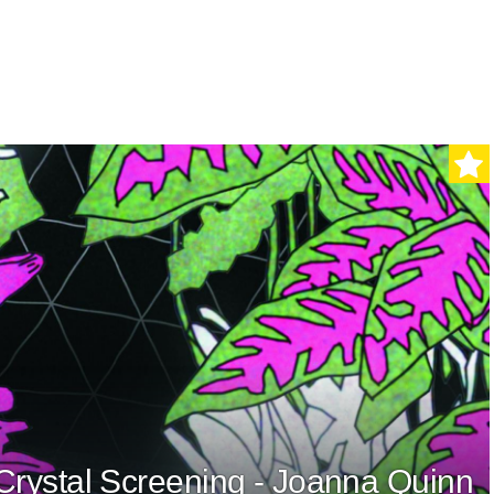
Crystal Screening - Joanna Quinn