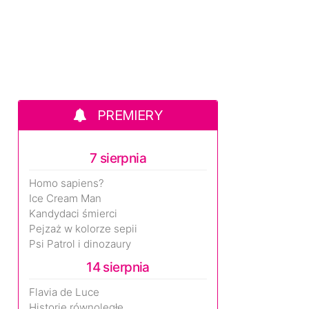
PREMIERY
7 sierpnia
Homo sapiens?
Ice Cream Man
Kandydaci śmierci
Pejzaż w kolorze sepii
Psi Patrol i dinozaury
14 sierpnia
Flavia de Luce
Historie równoległe