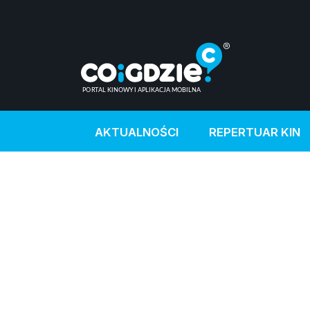
AKTUALNOŚCI
REPERTUAR KIN