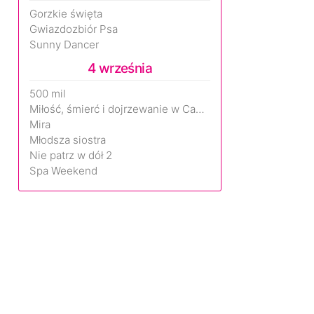
Gorzkie święta
Gwiazdozbiór Psa
Sunny Dancer
4 września
500 mil
Miłość, śmierć i dojrzewanie w Camp Miasma
Mira
Młodsza siostra
Nie patrz w dół 2
Spa Weekend