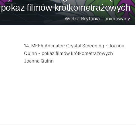
 pokaz filmów krótkometrażowych
Wielka Brytania | animowany
14. MFFA Animator: Crystal Screening - Joanna
Quinn - pokaz filmów krótkometrażowych
Joanna Quinn