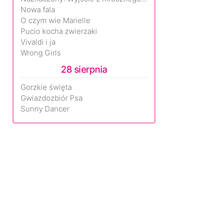
Nowa fala
O czym wie Marielle
Pucio kocha zwierzaki
Vivaldi i ja
Wrong Girls
28 sierpnia
Gorzkie święta
Gwiazdozbiór Psa
Sunny Dancer