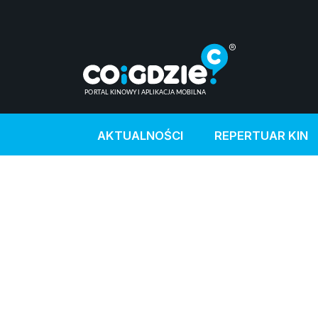
AKTUALNOŚCI
REPERTUAR KIN