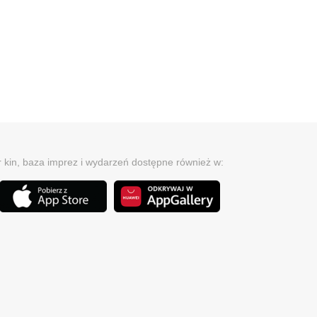
r kin, baza imprez i wydarzeń dostępne również w: