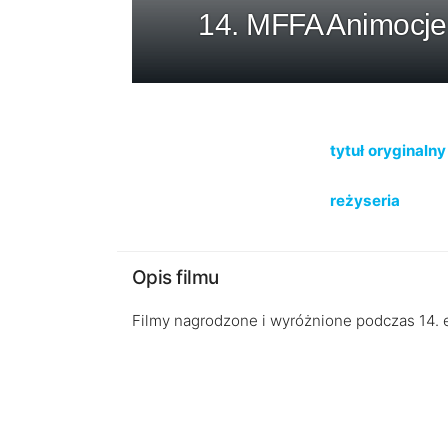
14. MFFA Animocje 
tytuł oryginalny
reżyseria
Opis filmu
Filmy nagrodzone i wyróżnione podczas 14. e