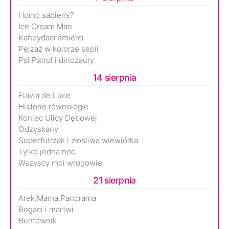
Homo sapiens?
Ice Cream Man
Kandydaci śmierci
Pejzaż w kolorze sepii
Psi Patrol i dinozaury
14 sierpnia
Flavia de Luce
Historie równoległe
Koniec Ulicy Dębowej
Odzyskany
Superfutrzak i złośliwa wiewiórka
Tylko jedna noc
Wszyscy moi wrogowie
21 sierpnia
Arek.Mama.Panorama
Bogaci i martwi
Buntownik