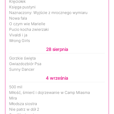
Kręciołek
Księga pustyni
Naznaczony: Wyjście z mrocznego wymiaru
Nowa fala
O czym wie Marielle
Pucio kocha zwierzaki
Vivaldi i ja
Wrong Girls
28 sierpnia
Gorzkie święta
Gwiazdozbiór Psa
Sunny Dancer
4 września
500 mil
Miłość, śmierć i dojrzewanie w Camp Miasma
Mira
Młodsza siostra
Nie patrz w dół 2