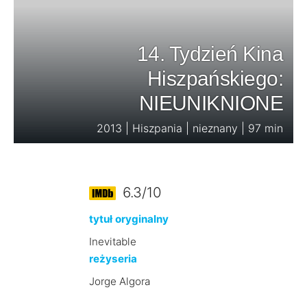
14. Tydzień Kina
Hiszpańskiego:
NIEUNIKNIONE
2013 | Hiszpania | nieznany | 97 min
6.3/10
tytuł oryginalny
Inevitable
reżyseria
Jorge Algora