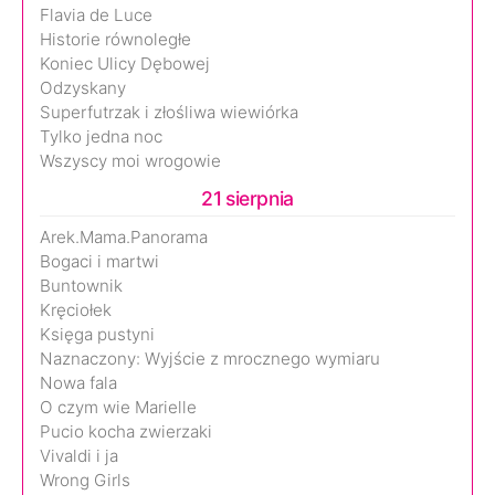
Flavia de Luce
Historie równoległe
Koniec Ulicy Dębowej
Odzyskany
Superfutrzak i złośliwa wiewiórka
Tylko jedna noc
Wszyscy moi wrogowie
21 sierpnia
Arek.Mama.Panorama
Bogaci i martwi
Buntownik
Kręciołek
Księga pustyni
Naznaczony: Wyjście z mrocznego wymiaru
Nowa fala
O czym wie Marielle
Pucio kocha zwierzaki
Vivaldi i ja
Wrong Girls