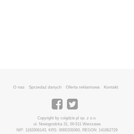
O nas
Sprzedaż danych
Oferta reklamowa
Kontakt
Copyright by coigdzie.pl sp. z o.o.
ul. Nowogrodzka 31, 00-511 Warszawa
NIP: 1182006143, KRS: 0000335060, REGON: 141962729