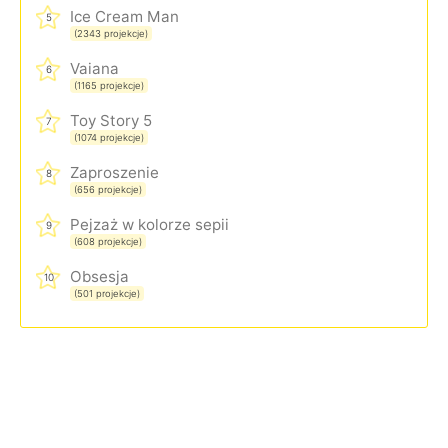
Ice Cream Man
5
(2343 projekcje)
Vaiana
6
(1165 projekcje)
Toy Story 5
7
(1074 projekcje)
Zaproszenie
8
(656 projekcje)
Pejzaż w kolorze sepii
9
(608 projekcje)
Obsesja
10
(501 projekcje)