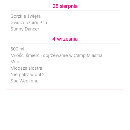
28 sierpnia
Gorzkie święta
Gwiazdozbiór Psa
Sunny Dancer
4 września
500 mil
Miłość, śmierć i dojrzewanie w Camp Miasma
Mira
Młodsza siostra
Nie patrz w dół 2
Spa Weekend