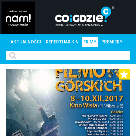
AKTUALNOŚCI
REPERTUAR KIN
FILMY
PREMIERY