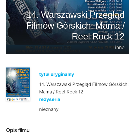
14. Warszawski Przegląd
Filmów Górskich: Mama /
Reel Rock 12
inne
tytuł oryginalny
14. Warszawski Przegląd Filmów Górskich:
Mama / Reel Rock 12
reżyseria
nieznany
Opis filmu