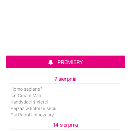
PREMIERY
7 sierpnia
Homo sapiens?
Ice Cream Man
Kandydaci śmierci
Pejzaż w kolorze sepii
Psi Patrol i dinozaury
14 sierpnia